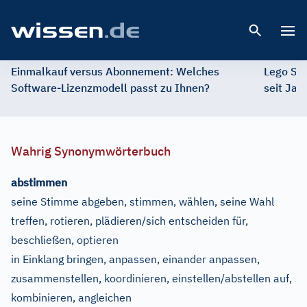
Open 
Einmalkauf versus Abonnement: Welches
Lego St
Software-Lizenzmodell passt zu Ihnen?
seit Jah
Wahrig Synonymwörterbuch
abstimmen
seine Stimme abgeben, stimmen, wählen, seine Wahl
treffen, rotieren, plädieren/sich entscheiden für,
beschließen, optieren
in Einklang bringen, anpassen, einander anpassen,
zusammenstellen, koordinieren, einstellen/abstellen auf,
kombinieren, angleichen