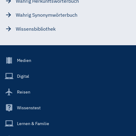
Wahrig Herkunftswörterbuch
Wahrig Synonymwörterbuch
Wissensbibliothek
Footer
Medien
Menu
Main
Digital
Reisen
Wissenstest
Lernen & Familie