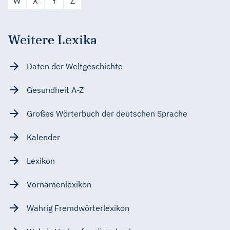
W
X
Y
Z
Weitere Lexika
Daten der Weltgeschichte
Gesundheit A-Z
Großes Wörterbuch der deutschen Sprache
Kalender
Lexikon
Vornamenlexikon
Wahrig Fremdwörterlexikon