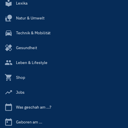
Lexika
Natur & Umwelt
Technik & Mobilität
Gesundheit
Leben & Lifestyle
Shop
Jobs
Was geschah am ...?
Geboren am ...