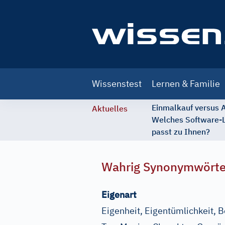
Main
Wissenstest
Lernen & Familie
navigation
Einmalkauf versus
Aktuelles
Welches Software-
passt zu Ihnen?
Wahrig Synonymwört
Eigenart
Eigenheit, Eigentümlichkeit, B