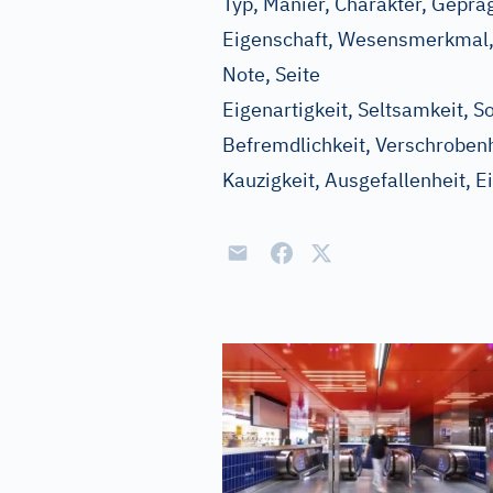
Typ, Manier, Charakter, Geprä
Eigenschaft, Wesensmerkmal, 
Note, Seite
Eigenartigkeit, Seltsamkeit, S
Befremdlichkeit, Verschrobenhe
Kauzigkeit, Ausgefallenheit, E