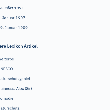
4. März 1971
. Januar 1907
9. Januar 1909
ere Lexikon Artikel
elterbe
UNESCO
aturschutzgebiet
uinness, Alec (Sir)
Komödie
aturschutz