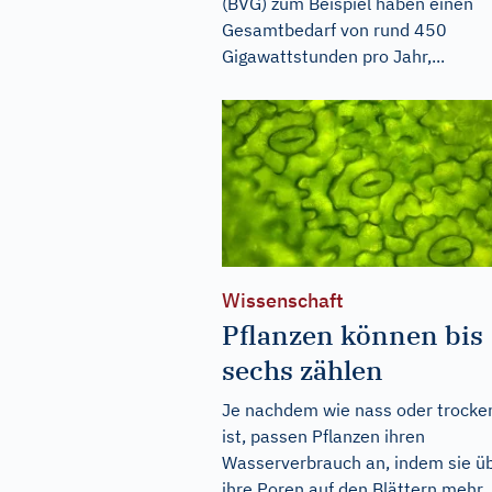
(BVG) zum Beispiel haben einen
Gesamtbedarf von rund 450
Gigawattstunden pro Jahr,...
Wissenschaft
Pflanzen können bis
sechs zählen
Je nachdem wie nass oder trocke
ist, passen Pflanzen ihren
Wasserverbrauch an, indem sie ü
ihre Poren auf den Blättern mehr