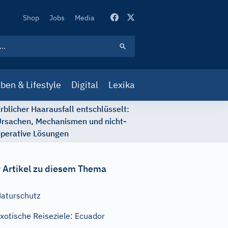
Secondary
Shop
Jobs
Media
Navigation
ben & Lifestyle
Digital
Lexika
rblicher Haarausfall entschlüsselt:
rsachen, Mechanismen und nicht-
perative Lösungen
 Artikel zu diesem Thema
aturschutz
xotische Reiseziele: Ecuador