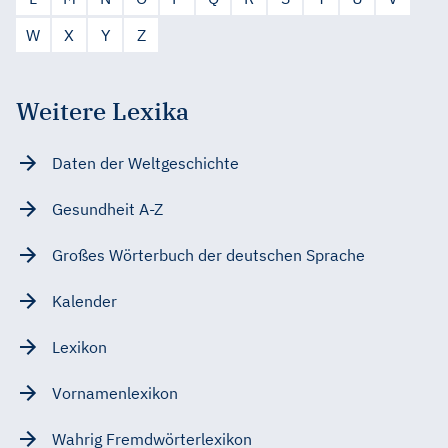
W
X
Y
Z
Weitere Lexika
Daten der Weltgeschichte
Gesundheit A-Z
Großes Wörterbuch der deutschen Sprache
Kalender
Lexikon
Vornamenlexikon
Wahrig Fremdwörterlexikon