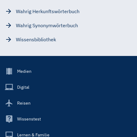
Wahrig Herkunftswörterbuch
Wahrig Synonymwörterbuch
Wissensbibliothek
Footer
Medien
Menu
Main
Digital
Reisen
Wissenstest
Lernen & Familie