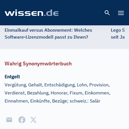
Open 
Einmalkauf versus Abonnement: Welches
Lego St
Software-Lizenzmodell passt zu Ihnen?
seit Jah
Wahrig Synonymwörterbuch
Entgelt
Vergütung, Gehalt, Entschädigung, Lohn, Provision,
Verdienst, Bezahlung, Honorar, Fixum, Einkommen,
Einnahmen, Einkünfte, Bezüge
;
schweiz.:
Salär