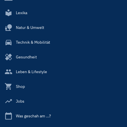
Lexika
Natur & Umwelt
Technik & Mobilität
Gesundheit
Leben & Lifestyle
Shop
Jobs
Was geschah am ...?