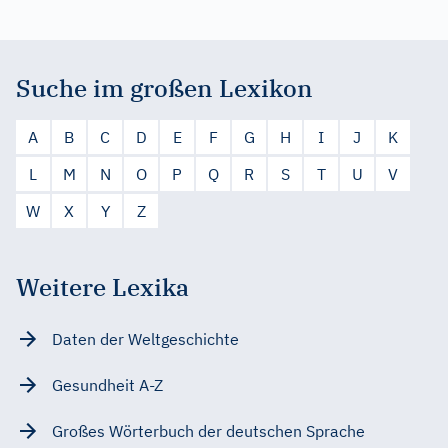
Suche im großen Lexikon
A
B
C
D
E
F
G
H
I
J
K
L
M
N
O
P
Q
R
S
T
U
V
W
X
Y
Z
Weitere Lexika
Daten der Weltgeschichte
Gesundheit A-Z
Großes Wörterbuch der deutschen Sprache