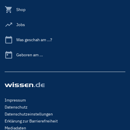
Shop
Jobs
Was geschah am ...?
Geboren am ...
Footer
Impressum
Menu
Datenschutz
Legal
Datenschutzeinstellungen
Erklärung zur Barrierefreiheit
Mediadaten