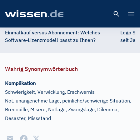
Open 
Einmalkauf versus Abonnement: Welches
Lego St
Software-Lizenzmodell passt zu Ihnen?
seit Jah
Wahrig Synonymwörterbuch
Komplikation
Schwierigkeit, Verwicklung, Erschwernis
Not, unangenehme Lage, peinliche/schwierige Situation,
Bredouille, Misere, Notlage, Zwangslage, Dilemma,
Desaster, Missstand