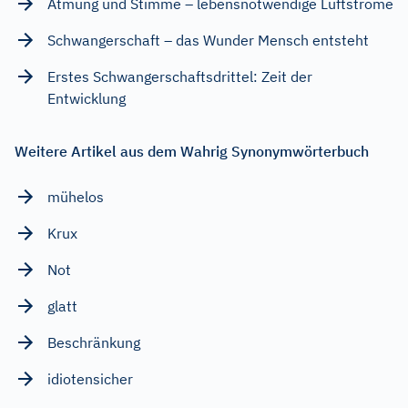
Atmung und Stimme – lebensnotwendige Luftströme
Schwangerschaft – das Wunder Mensch entsteht
Erstes Schwangerschaftsdrittel: Zeit der
Entwicklung
Weitere Artikel aus dem Wahrig Synonymwörterbuch
mühelos
Krux
Not
glatt
Beschränkung
idiotensicher