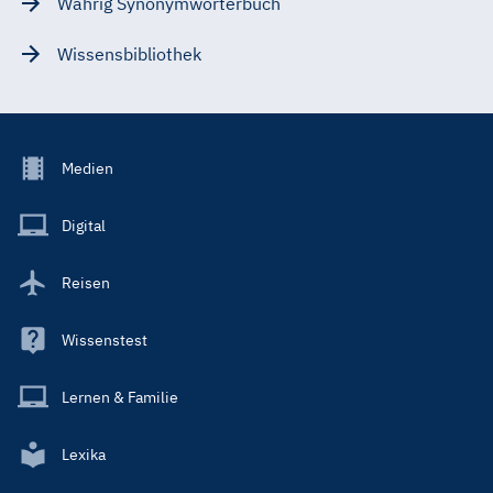
Wahrig Synonymwörterbuch
Wissensbibliothek
Footer
Medien
Menu
Main
Digital
Reisen
Wissenstest
Lernen & Familie
Lexika