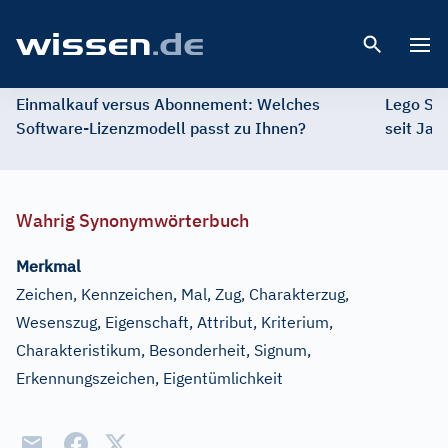
Open 
Einmalkauf versus Abonnement: Welches
Lego St
Software-Lizenzmodell passt zu Ihnen?
seit Jah
Wahrig Synonymwörterbuch
Merkmal
Zeichen, Kennzeichen, Mal, Zug, Charakterzug,
Wesenszug, Eigenschaft, Attribut, Kriterium,
Charakteristikum, Besonderheit, Signum,
Erkennungszeichen, Eigentümlichkeit