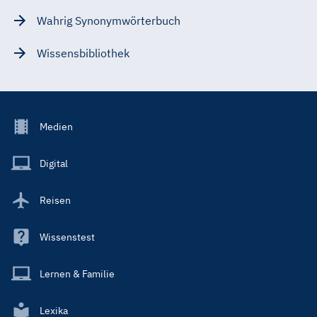
Wahrig Synonymwörterbuch
Wissensbibliothek
Footer
Medien
Menu
Main
Digital
Reisen
Wissenstest
Lernen & Familie
Lexika