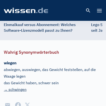
Open 
Einmalkauf versus Abonnement: Welches
Lego St
Software-Lizenzmodell passt zu Ihnen?
seit Jah
Wahrig Synonymwörterbuch
wiegen
abwiegen, auswiegen, das Gewicht feststellen, auf die
Waage legen
das Gewicht haben, schwer sein
→ schwingen