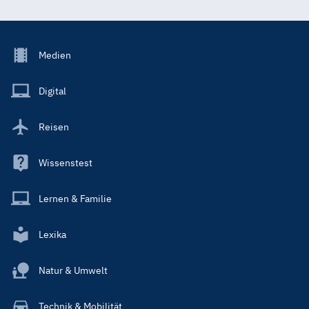
Footer
Medien
Menu
Main
Digital
Reisen
Wissenstest
Lernen & Familie
Lexika
Natur & Umwelt
Technik & Mobilität