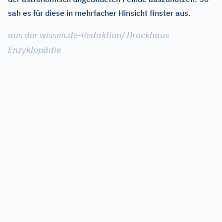
sah es für diese in mehrfacher Hinsicht finster aus.
aus der wissen.de-Redaktion/ Brockhaus
Enzyklopädie