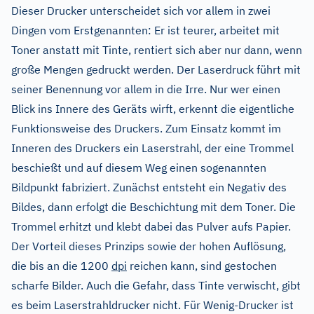
Dieser Drucker unterscheidet sich vor allem in zwei
Dingen vom Erstgenannten: Er ist teurer, arbeitet mit
Toner anstatt mit Tinte, rentiert sich aber nur dann, wenn
große Mengen gedruckt werden. Der Laserdruck führt mit
seiner Benennung vor allem in die Irre. Nur wer einen
Blick ins Innere des Geräts wirft, erkennt die eigentliche
Funktionsweise des Druckers. Zum Einsatz kommt im
Inneren des Druckers ein Laserstrahl, der eine Trommel
beschießt und auf diesem Weg einen sogenannten
Bildpunkt fabriziert. Zunächst entsteht ein Negativ des
Bildes, dann erfolgt die Beschichtung mit dem Toner. Die
Trommel erhitzt und klebt dabei das Pulver aufs Papier.
Der Vorteil dieses Prinzips sowie der hohen Auflösung,
die bis an die 1200
dpi
reichen kann, sind gestochen
scharfe Bilder. Auch die Gefahr, dass Tinte verwischt, gibt
es beim Laserstrahldrucker nicht. Für Wenig-Drucker ist