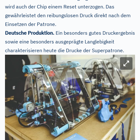
wird auch der Chip einem Reset unterzogen. Das
gewährleistet den reibungslosen Druck direkt nach dem
Einsetzen der Patrone.
Deutsche Produktion.
Ein besonders gutes Druckergebnis
sowie eine besonders ausgeprägte Langlebigkeit
charakterisieren heute die Drucke der Superpatrone.
Bild ve