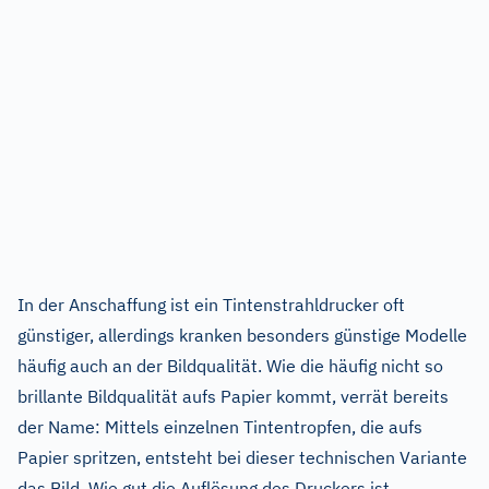
In der Anschaffung ist ein Tintenstrahldrucker oft
günstiger, allerdings kranken besonders günstige Modelle
häufig auch an der Bildqualität. Wie die häufig nicht so
brillante Bildqualität aufs Papier kommt, verrät bereits
der Name: Mittels einzelnen Tintentropfen, die aufs
Papier spritzen, entsteht bei dieser technischen Variante
das Bild. Wie gut die Auflösung des Druckers ist,