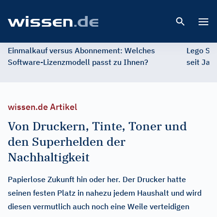
Open 
Einmalkauf versus Abonnement: Welches
Lego St
Software-Lizenzmodell passt zu Ihnen?
seit Jah
wissen.de Artikel
Von Druckern, Tinte, Toner und
den Superhelden der
Nachhaltigkeit
Papierlose Zukunft hin oder her. Der Drucker hatte
seinen festen Platz in nahezu jedem Haushalt und wird
diesen vermutlich auch noch eine Weile verteidigen