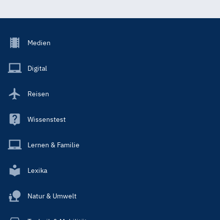
Footer
Medien
Menu
Main
Digital
Reisen
Wissenstest
Lernen & Familie
Lexika
Natur & Umwelt