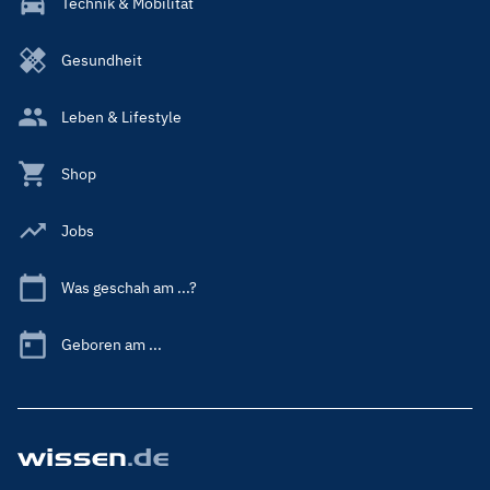
Technik & Mobilität
Gesundheit
Leben & Lifestyle
Shop
Jobs
Was geschah am ...?
Geboren am ...