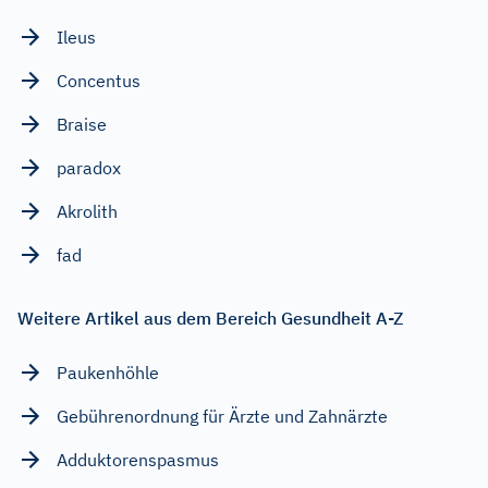
Ileus
Concentus
Braise
paradox
Akrolith
fad
Weitere Artikel aus dem Bereich Gesundheit A-Z
Paukenhöhle
Gebührenordnung für Ärzte und Zahnärzte
Adduktorenspasmus