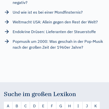
negativ?
Und wie ist es bei einer Mondfinsternis?
Weltmacht USA: Allein gegen den Rest der Welt?
Endokrine Drüsen: Lieferanten der Steuerstoffe
Popmusik um 2000: Was geschah in der Pop-Musik
nach der großen Zeit der 1960er Jahre?
Suche im großen Lexikon
A
B
C
D
E
F
G
H
I
J
K