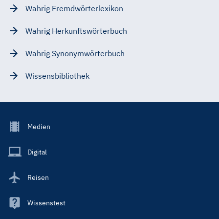
Wahrig Fremdwörterlexikon
Wahrig Herkunftswörterbuch
Wahrig Synonymwörterbuch
Wissensbibliothek
Footer
Medien
Menu
Main
Digital
Reisen
Wissenstest