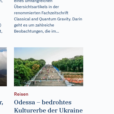
n,
eines umfangreichen
Übersichtsartikels in der
renommierten Fachzeitschrift
Classical and Quantum Gravity. Darin
)
geht es um zahlreiche
t,
Beobachtungen, die im...
Reisen
r,
Odessa – bedrohtes
Kulturerbe der Ukraine