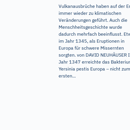
Vulkanausbrüche haben auf der E
immer wieder zu klimatischen
Veränderungen geführt. Auch die
Menschheitsgeschichte wurde
dadurch mehrfach beeinflusst. Et
im Jahr 1345, als Eruptionen in
Europa für schwere Missernten
sorgten. von DAVID NEUHÄUSER 
Jahr 1347 erreichte das Bakteri
Yersinia pestis Europa – nicht zu
ersten...