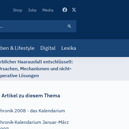
Secondary
Shop
Jobs
Media
Navigation
ben & Lifestyle
Digital
Lexika
rblicher Haarausfall entschlüsselt:
rsachen, Mechanismen und nicht-
perative Lösungen
 Artikel zu diesem Thema
hronik 2008 - das Kalendarium
hronik-Kalendarium Januar-März