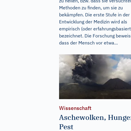
zu heilen, bzw. dass sie versuchte
Methoden zu finden, um sie zu
bekämpfen. Die erste Stufe in der
Entwicklung der Medizin wird als
empirisch (oder erfahrungsbasiert
bezeichnet. Die Forschung beweis
dass der Mensch vor etwa...
Wissenschaft
Aschewolken, Hunge
Pest