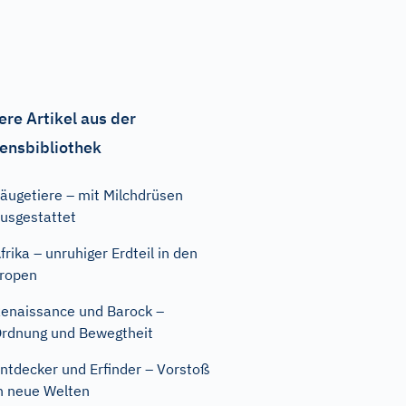
ere Artikel aus der
ensbibliothek
äugetiere – mit Milchdrüsen
usgestattet
frika – unruhiger Erdteil in den
ropen
enaissance und Barock –
rdnung und Bewegtheit
ntdecker und Erfinder – Vorstoß
n neue Welten