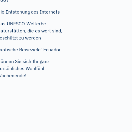
2007
ie Entstehung des Internets
as UNESCO-Welterbe –
aturstätten, die es wert sind,
eschützt zu werden
xotische Reiseziele: Ecuador
önnen Sie sich Ihr ganz
ersönliches Wohlfühl-
Wochenende!