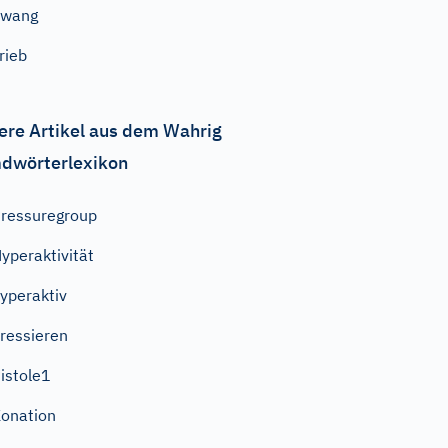
Zwang
rieb
ere Artikel aus dem Wahrig
dwörterlexikon
ressuregroup
yperaktivität
yperaktiv
ressieren
istole1
onation