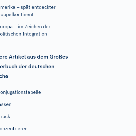
merika – spät entdeckter
oppelkontinent
uropa – im Zeichen der
olitischen Integration
ere Artikel aus dem Großes
erbuch der deutschen
che
onjugationstabelle
assen
ruck
onzentrieren