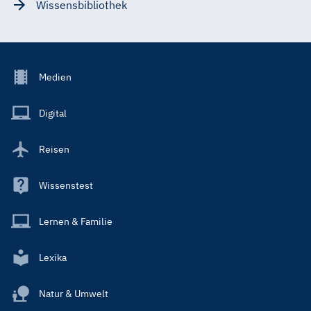
Wissensbibliothek
Footer
Medien
Menu
Main
Digital
Reisen
Wissenstest
Lernen & Familie
Lexika
Natur & Umwelt