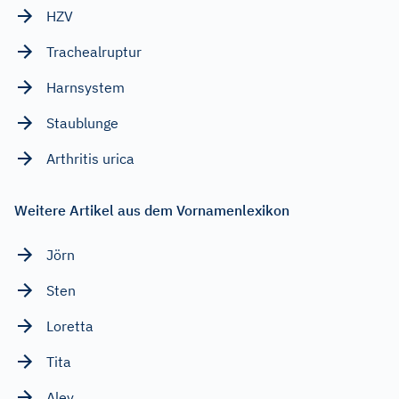
HZV
Trachealruptur
Harnsystem
Staublunge
Arthritis urica
Weitere Artikel aus dem Vornamenlexikon
Jörn
Sten
Loretta
Tita
Alev