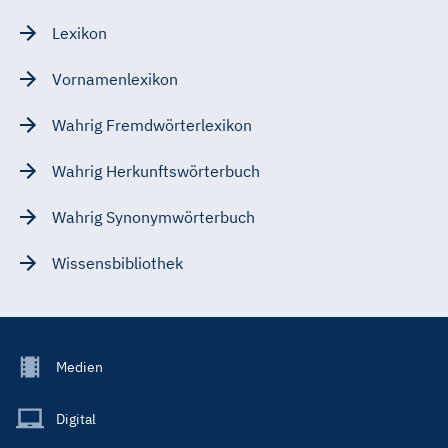
Lexikon
Vornamenlexikon
Wahrig Fremdwörterlexikon
Wahrig Herkunftswörterbuch
Wahrig Synonymwörterbuch
Wissensbibliothek
Footer
Medien
Menu
Main
Digital