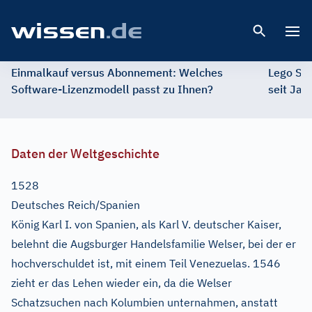
Open 
Einmalkauf versus Abonnement: Welches
Lego St
Software-Lizenzmodell passt zu Ihnen?
seit Jah
Daten der Weltgeschichte
1528
Deutsches Reich/Spanien
König Karl I. von Spanien, als Karl V. deutscher Kaiser,
belehnt die Augsburger Handelsfamilie Welser, bei der er
hochverschuldet ist, mit einem Teil Venezuelas. 1546
zieht er das Lehen wieder ein, da die Welser
Schatzsuchen nach Kolumbien unternahmen, anstatt