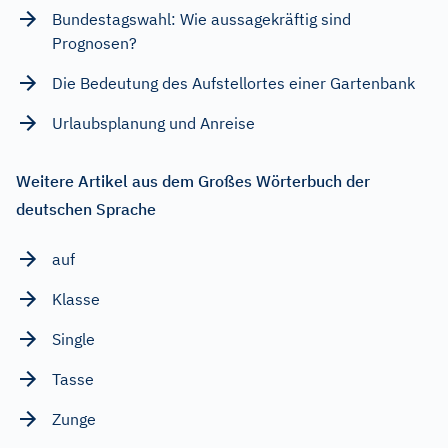
Bundestagswahl: Wie aussagekräftig sind
Prognosen?
Die Bedeutung des Aufstellortes einer Gartenbank
Urlaubsplanung und Anreise
Weitere Artikel aus dem Großes Wörterbuch der
deutschen Sprache
auf
Klasse
Single
Tasse
Zunge