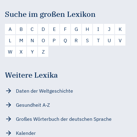
Suche im großen Lexikon
A
B
C
D
E
F
G
H
I
J
K
L
M
N
O
P
Q
R
S
T
U
V
W
X
Y
Z
Weitere Lexika
Daten der Weltgeschichte
Gesundheit A-Z
Großes Wörterbuch der deutschen Sprache
Kalender