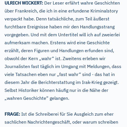
ULRICH WICKERT:
Der Leser erfährt wahre Geschichten
über Frankreich, die ich in eine erfundene Kriminalstory
verpackt habe. Denn tatsächliche, zum Teil äußerst
furchtbare Ereignisse haben mir den Handlungsstrang
vorgegeben. Und mit dem Untertitel will ich auf zweierlei
aufmerksam machen. Erstens wird eine Geschichte
erzählt, deren Figuren und Handlungen erfunden sind,
obwohl der Kern „wahr“ ist. Zweitens erleben wir
Journalisten fast täglich im Umgang mit Meldungen, dass
viele Tatsachen eben nur „fast wahr“ sind - das hat in
diesem Jahr die Berichterstattung im Irak-Krieg gezeigt.
Selbst Historiker können häufig nur in die Nähe der
„wahren Geschichte“ gelangen.
FRAGE:
Ist die Schreiberei für Sie Ausgleich zum eher
sachlichen Nachrichtengeschäft, oder warum schreiben