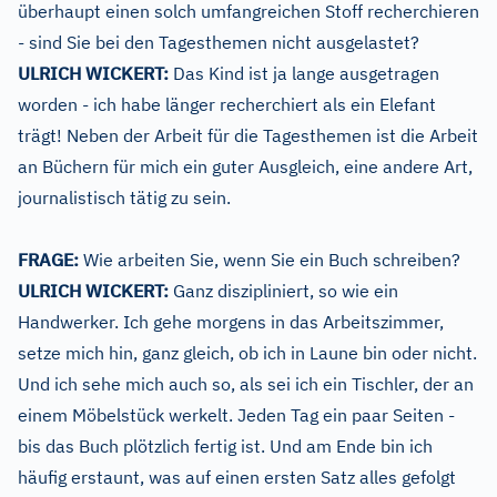
überhaupt einen solch umfangreichen Stoff recherchieren
- sind Sie bei den Tagesthemen nicht ausgelastet?
ULRICH WICKERT:
Das Kind ist ja lange ausgetragen
worden - ich habe länger recherchiert als ein Elefant
trägt! Neben der Arbeit für die Tagesthemen ist die Arbeit
an Büchern für mich ein guter Ausgleich, eine andere Art,
journalistisch tätig zu sein.
FRAGE:
Wie arbeiten Sie, wenn Sie ein Buch schreiben?
ULRICH WICKERT:
Ganz diszipliniert, so wie ein
Handwerker. Ich gehe morgens in das Arbeitszimmer,
setze mich hin, ganz gleich, ob ich in Laune bin oder nicht.
Und ich sehe mich auch so, als sei ich ein Tischler, der an
einem Möbelstück werkelt. Jeden Tag ein paar Seiten -
bis das Buch plötzlich fertig ist. Und am Ende bin ich
häufig erstaunt, was auf einen ersten Satz alles gefolgt