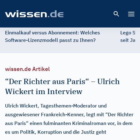
Open 
Einmalkauf versus Abonnement: Welches
Lego St
Software-Lizenzmodell passt zu Ihnen?
seit Jah
wissen.de Artikel
“Der Richter aus Paris“ – Ulrich
Wickert im Interview
Ulrich Wickert, Tagesthemen-Moderator und
ausgewiesener Frankreich-Kenner, legt mit “Der Richter
aus Paris“ einen fulminanten Kriminalroman vor, in dem
es um Politik, Korruption und die Justiz geht