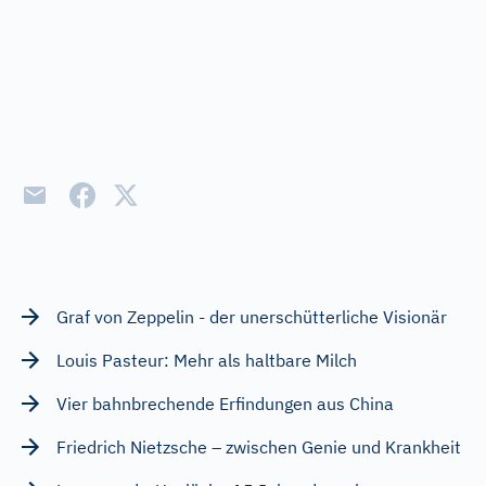
Graf von Zeppelin - der unerschütterliche Visionär
Louis Pasteur: Mehr als haltbare Milch
Vier bahnbrechende Erfindungen aus China
Friedrich Nietzsche – zwischen Genie und Krankheit