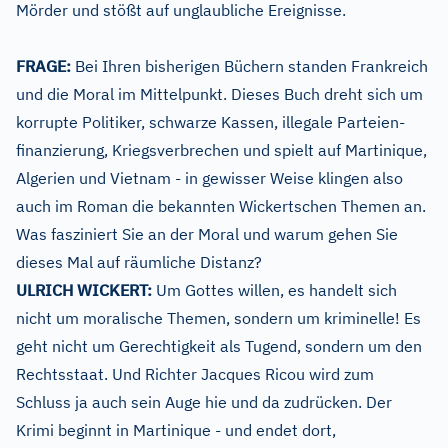
Mörder und stößt auf unglaubliche Ereignisse.
FRAGE:
Bei Ihren bisherigen Büchern standen Frankreich
und die Moral im Mittelpunkt. Dieses Buch dreht sich um
korrupte Politiker, schwarze Kassen, illegale Parteien-
finanzierung, Kriegsverbrechen und spielt auf Martinique,
Algerien und Vietnam - in gewisser Weise klingen also
auch im Roman die bekannten Wickertschen Themen an.
Was fasziniert Sie an der Moral und warum gehen Sie
dieses Mal auf räumliche Distanz?
ULRICH WICKERT:
Um Gottes willen, es handelt sich
nicht um moralische Themen, sondern um kriminelle! Es
geht nicht um Gerechtigkeit als Tugend, sondern um den
Rechtsstaat. Und Richter Jacques Ricou wird zum
Schluss ja auch sein Auge hie und da zudrücken. Der
Krimi beginnt in Martinique - und endet dort,