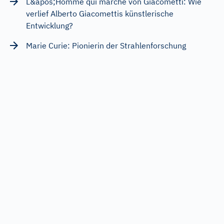
L&apos;Homme qui marche von Giacometti: Wie
verlief Alberto Giacomettis künstlerische
Entwicklung?
Marie Curie: Pionierin der Strahlenforschung