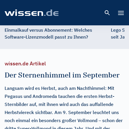
Open 
Einmalkauf versus Abonnement: Welches
Lego St
Software-Lizenzmodell passt zu Ihnen?
seit Jah
wissen.de Artikel
Der Sternenhimmel im September
Langsam wird es Herbst, auch am Nachthimmel: Mit
Pegasus und Andromeda tauchen die ersten Herbst-
Sternbilder auf, mit ihnen wird auch das auffallende
Herbstviereck sichtbar. Am 9. September leuchtet uns
noch einmal ein besonders großer Vollmond – schon der
dritte Super-Vollmond in diesem Jahr. Und mit der