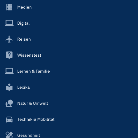
Footer
Medien
Menu
Main
Digital
Reisen
Wissenstest
Lernen & Familie
Lexika
Natur & Umwelt
Technik & Mobilität
Gesundheit