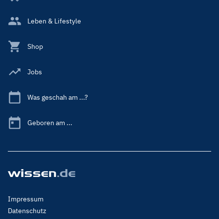
Leben & Lifestyle
Shop
Jobs
Was geschah am ...?
Geboren am ...
Footer
Impressum
Menu
Datenschutz