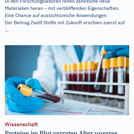
In den Forschungslaboren reifen zahlreiche neue
Materialien heran – mit verblüffenden Eigenschaften.
Eine Chance auf aussichtsreiche Anwendungen.
Der Beitrag
Zwölf Stoffe mit Zukunft
erschien zuerst auf
...
Wissenschaft
Proteine im Blut verraten Alter unseres