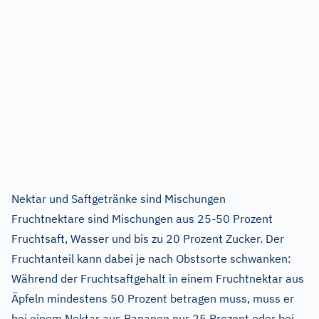
Nektar und Saftgetränke sind Mischungen
Fruchtnektare sind Mischungen aus 25-50 Prozent
Fruchtsaft, Wasser und bis zu 20 Prozent Zucker. Der
Fruchtanteil kann dabei je nach Obstsorte schwanken:
Während der Fruchtsaftgehalt in einem Fruchtnektar aus
Äpfeln mindestens 50 Prozent betragen muss, muss er
bei einem Nektar aus Bananen nur 25 Prozent oder bei