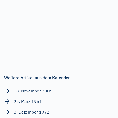
Weitere Artikel aus dem Kalender
18. November 2005
25. März 1951
8. Dezember 1972