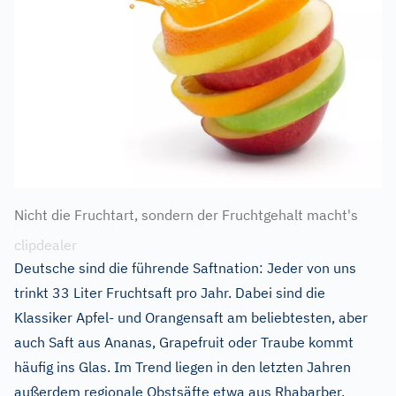
Nicht die Fruchtart, sondern der Fruchtgehalt macht's
clipdealer
Deutsche sind die führende Saftnation: Jeder von uns
trinkt 33 Liter Fruchtsaft pro Jahr. Dabei sind die
Klassiker Apfel- und Orangensaft am beliebtesten, aber
auch Saft aus Ananas, Grapefruit oder Traube kommt
häufig ins Glas. Im Trend liegen in den letzten Jahren
außerdem regionale Obstsäfte etwa aus Rhabarber,