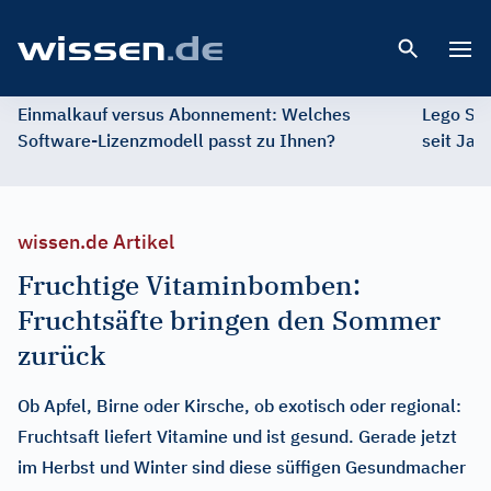
Open 
Einmalkauf versus Abonnement: Welches
Lego St
Software-Lizenzmodell passt zu Ihnen?
seit Jah
wissen.de Artikel
Fruchtige Vitaminbomben:
Fruchtsäfte bringen den Sommer
zurück
Ob Apfel, Birne oder Kirsche, ob exotisch oder regional:
Fruchtsaft liefert Vitamine und ist gesund. Gerade jetzt
im Herbst und Winter sind diese süffigen Gesundmacher