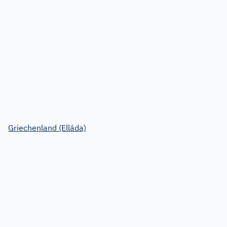
Griechenland (Elláda)