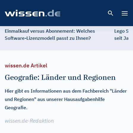
Open 
Einmalkauf versus Abonnement: Welches
Lego St
Software-Lizenzmodell passt zu Ihnen?
seit Jah
wissen.de Artikel
Geografie: Länder und Regionen
Hier gibt es Informationen aus dem Fachbereich "Länder
und Regionen" aus unserer Hausaufgabenhilfe
Geografie.
wissen.de-Redaktion