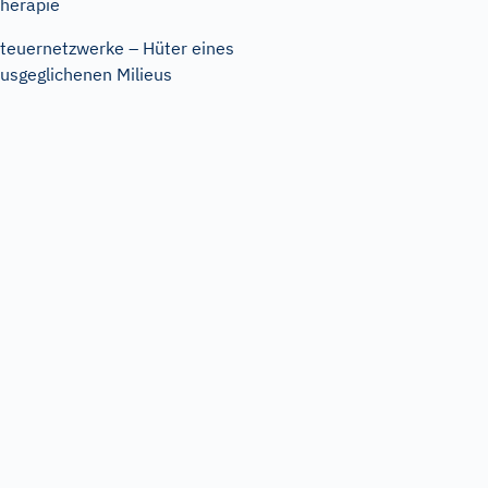
herapie
teuernetzwerke – Hüter eines
usgeglichenen Milieus