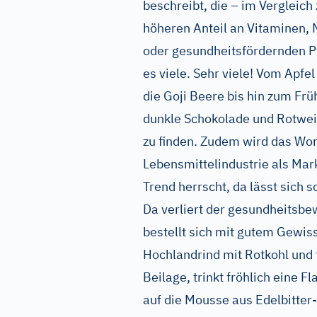
beschreibt, die – im Vergleic
höheren Anteil an Vitaminen, M
oder gesundheitsfördernden Pf
es viele. Sehr viele! Vom Apfe
die Goji Beere bis hin zum Frü
dunkle Schokolade und Rotwei
zu finden. Zudem wird das Wor
Lebensmittelindustrie als Mar
Trend herrscht, da lässt sich s
Da verliert der gesundheitsbe
bestellt sich mit gutem Gewis
Hochlandrind mit Rotkohl und f
Beilage, trinkt fröhlich eine F
auf die Mousse aus Edelbitter