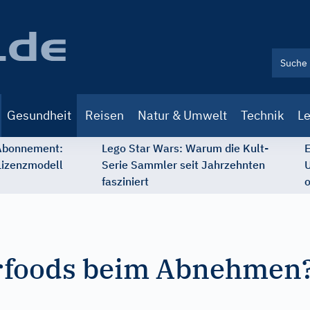
Gesundheit
Reisen
Natur & Umwelt
Technik
Le
 Abonnement:
Lego Star Wars: Warum die Kult-
E
Lizenzmodell
Serie Sammler seit Jahrzehnten
U
fasziniert
o
rfoods beim Abnehmen