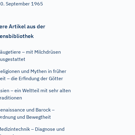
0. September 1965
ere Artikel aus der
ensbibliothek
äugetiere – mit Milchdrüsen
usgestattet
eligionen und Mythen in früher
eit – die Erfindung der Götter
sien – ein Weltteil mit sehr alten
raditionen
enaissance und Barock –
rdnung und Bewegtheit
edizintechnik – Diagnose und