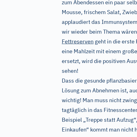
zum Abendessen ein paar sel
Mousse, frischem Salat, Zwie
applaudiert das Immunsystem,
wir wieder beim Thema wären
Fettreserven
geht in die erste
eine Mahlzeit mit einem groß
ersetzt, wird die positiven A
sehen!
Dass die gesunde pflanzbasiert
Lösung zum Abnehmen ist, auc
wichtig! Man muss nicht zwin
tagtäglich in das Fitnesscente
Beispiel „Treppe statt Aufzug
Einkaufen“ kommt man nicht 