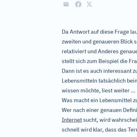
Da Antwort auf diese Frage lau
zweiten und genaueren Blick s
relativiert und Anderes gena
stellt sich zum Beispiel die F
Dann ist es auch interessant 
Lebensmitteln tatsächlich be
wissen möchte, liest weiter …
Was macht ein Lebensmittel 
Wer nach einer genauen Defin
Internet
sucht, wird wahrschei
schnell wird klar, dass das T