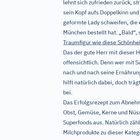
lehnt sich zufrieden zurück, st
sein Kopf aufs Doppelkinn und 
geformte Lady schweifen, die e
München bestellt hat. „Bald“, 
Traumfigur wie diese Schönhei
Das der gute Herr mit dieser 
offensichtlich. Denn wer mit
nach und nach seine Ernährun
hilft natürlich dabei, doch trä
bei.
Das Erfolgsrezept zum Abnehm
Obst, Gemüse, Kerne und Nüss
Superfoods aus. Natürlich zäh
Milchprodukte zu dieser Kateg