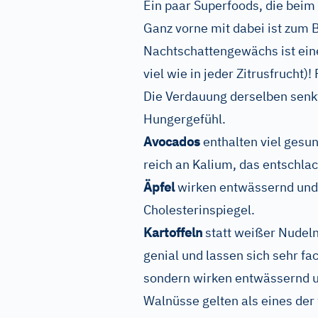
Ein paar Superfoods, die bei
Ganz vorne mit dabei ist zum 
Nachtschattengewächs ist ein
viel wie in jeder Zitrusfrucht)
Die Verdauung derselben senk
Hungergefühl.
Avocados
enthalten viel gesun
reich an Kalium, das entschla
Äpfel
wirken entwässernd und 
Cholesterinspiegel.
Kartoffeln
statt weißer Nudeln
genial und lassen sich sehr fa
sondern wirken entwässernd u
Walnüsse gelten als eines der