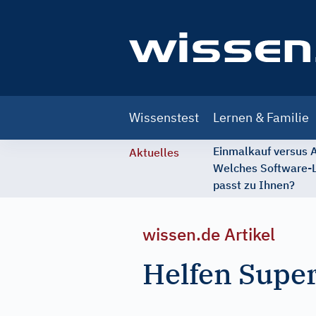
Main
Wissenstest
Lernen & Familie
navigation
Einmalkauf versus
Aktuelles
Welches Software-
passt zu Ihnen?
wissen.de Artikel
Helfen Supe