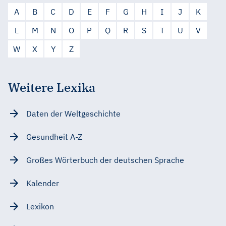
A
B
C
D
E
F
G
H
I
J
K
L
M
N
O
P
Q
R
S
T
U
V
W
X
Y
Z
Weitere Lexika
Daten der Weltgeschichte
Gesundheit A-Z
Großes Wörterbuch der deutschen Sprache
Kalender
Lexikon