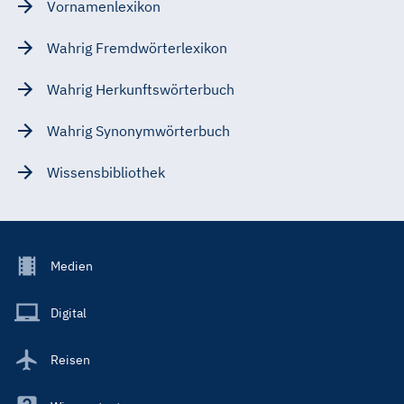
Vornamenlexikon
Wahrig Fremdwörterlexikon
Wahrig Herkunftswörterbuch
Wahrig Synonymwörterbuch
Wissensbibliothek
Footer
Medien
Menu
Main
Digital
Reisen