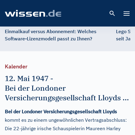
Open 
Einmalkauf versus Abonnement: Welches
Lego St
Software-Lizenzmodell passt zu Ihnen?
seit Jah
Kalender
12. Mai 1947
-
Bei der Londoner
Versicherungsgesellschaft Lloyds ...
Bei der Londoner Versicherungsgesellschaft Lloyds
kommt es zu einem ungewöhnlichen Vertragsabschluss:
Die 22-jährige irische Schauspielerin Maureen Harley