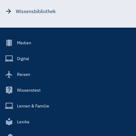
Wissensbibliothek
Footer
Medien
Menu
Main
Digital
Reisen
Wissenstest
Lernen & Familie
Lexika