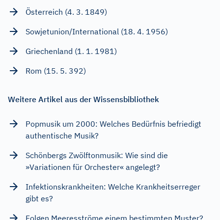
Österreich (4. 3. 1849)
Sowjetunion/International (18. 4. 1956)
Griechenland (1. 1. 1981)
Rom (15. 5. 392)
Weitere Artikel aus der Wissensbibliothek
Popmusik um 2000: Welches Bedürfnis befriedigt
authentische Musik?
Schönbergs Zwölftonmusik: Wie sind die
»Variationen für Orchester« angelegt?
Infektionskrankheiten: Welche Krankheitserreger
gibt es?
Folgen Meeresströme einem bestimmten Muster?