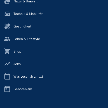
Natur & Umwelt
Technik & Mobilität
Gesundheit
Leben & Lifestyle
Shop
Jobs
Was geschah am ...?
Geboren am ...