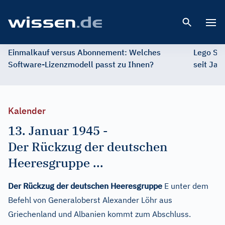
Open 
Einmalkauf versus Abonnement: Welches
Lego St
Software-Lizenzmodell passt zu Ihnen?
seit Jah
Kalender
13. Januar 1945
-
Der Rückzug der deutschen
Heeresgruppe ...
Der Rückzug der deutschen Heeresgruppe
E unter dem
Befehl von Generaloberst Alexander Löhr aus
Griechenland und Albanien kommt zum Abschluss.