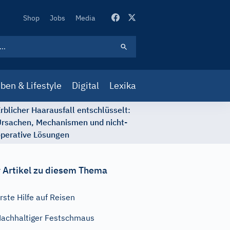
Secondary
Shop
Jobs
Media
Navigation
ben & Lifestyle
Digital
Lexika
rblicher Haarausfall entschlüsselt:
rsachen, Mechanismen und nicht-
perative Lösungen
 Artikel zu diesem Thema
rste Hilfe auf Reisen
achhaltiger Festschmaus