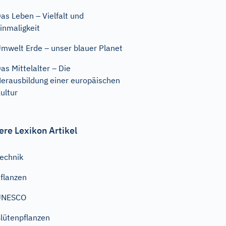
as Leben – Vielfalt und
inmaligkeit
mwelt Erde – unser blauer Planet
as Mittelalter – Die
erausbildung einer europäischen
ultur
ere Lexikon Artikel
echnik
flanzen
UNESCO
lütenpflanzen