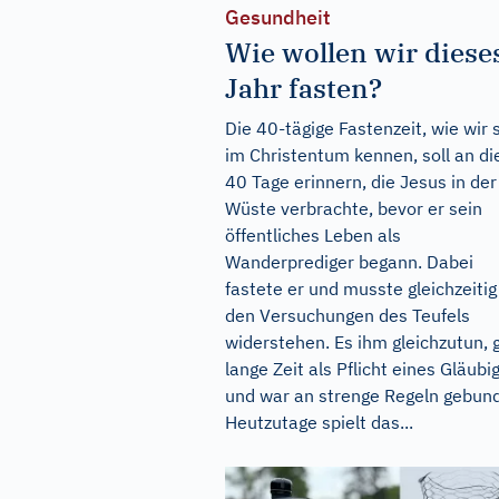
Gesundheit
Wie wollen wir diese
Jahr fasten?
Die 40-tägige Fastenzeit, wie wir 
im Christentum kennen, soll an di
40 Tage erinnern, die Jesus in der
Wüste verbrachte, bevor er sein
öffentliches Leben als
Wanderprediger begann. Dabei
fastete er und musste gleichzeitig
den Versuchungen des Teufels
widerstehen. Es ihm gleichzutun, g
lange Zeit als Pflicht eines Gläubi
und war an strenge Regeln gebun
Heutzutage spielt das...