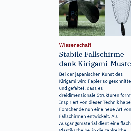
Wissenschaft
Stabile Fallschirme
dank Kirigami-Muste
Bei der japanischen Kunst des
Kirigami wird Papier so geschnitt
und gefaltet, dass es
dreidimensionale Strukturen form
Inspiriert von dieser Technik hab
Forschende nun eine neue Art vo
Fallschirmen entwickelt. Als
Ausgangsmaterial dient eine flac
Plastikscheibe, in die zahlreiche