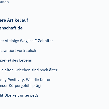
aufen
ere Artikel auf
enschaft.de
er steinige Weg ins E-Zeitalter
arantiert vertraulich
piel(e) des Lebens
ie alten Griechen sind noch älter
ody Positivity: Wie die Kultur
nser Körpergefühl prägt
it Übelkeit unterwegs