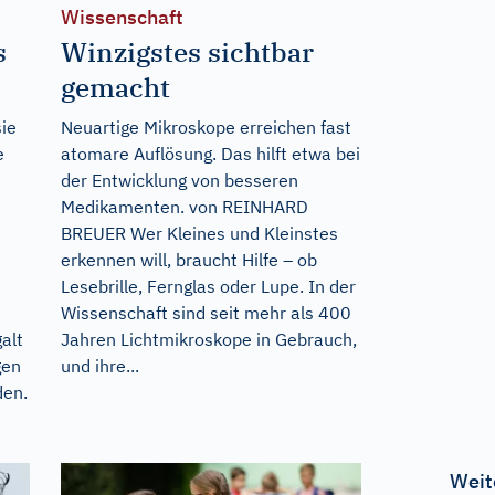
Wissenschaft
s
Winzigstes sichtbar
gemacht
sie
Neuartige Mikroskope erreichen fast
e
atomare Auflösung. Das hilft etwa bei
der Entwicklung von besseren
Medikamenten. von REINHARD
BREUER Wer Kleines und Kleinstes
erkennen will, braucht Hilfe – ob
Lesebrille, Fernglas oder Lupe. In der
Wissenschaft sind seit mehr als 400
alt
Jahren Lichtmikroskope in Gebrauch,
gen
und ihre...
den.
Weit