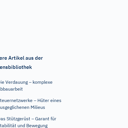
ere Artikel aus der
ensbibliothek
ie Verdauung – komplexe
bbauarbeit
teuernetzwerke – Hüter eines
usgeglichenen Milieus
as Stützgerüst – Garant für
tabilität und Bewegung