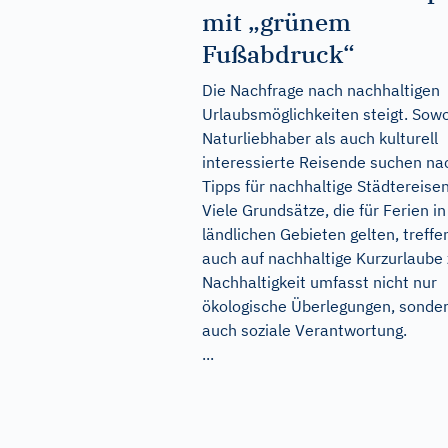
mit „grünem
Fußabdruck“
Die Nachfrage nach nachhaltigen
Urlaubsmöglichkeiten steigt. Sow
Naturliebhaber als auch kulturell
interessierte Reisende suchen na
Tipps für nachhaltige Städtereisen
Viele Grundsätze, die für Ferien in
ländlichen Gebieten gelten, treffe
auch auf nachhaltige Kurzurlaube 
Nachhaltigkeit umfasst nicht nur
ökologische Überlegungen, sonde
auch soziale Verantwortung.
...