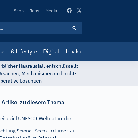
Secondary
Shop
Jobs
Media
Navigation
ben & Lifestyle
Digital
Lexika
rblicher Haarausfall entschlüsselt:
rsachen, Mechanismen und nicht-
perative Lösungen
 Artikel zu diesem Thema
eiseziel UNESCO-Weltnaturerbe
chtung Spione: Sechs Irrtümer zu