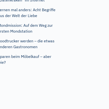
Datenkraken" im Internet
ernen mal anders: Acht Begriffe
us der Welt der Liebe
ondmission: Auf dem Weg zur
rsten Mondstation
oodtrucker werden – die etwas
nderen Gastronomen
paren beim Möbelkauf – aber
ie?