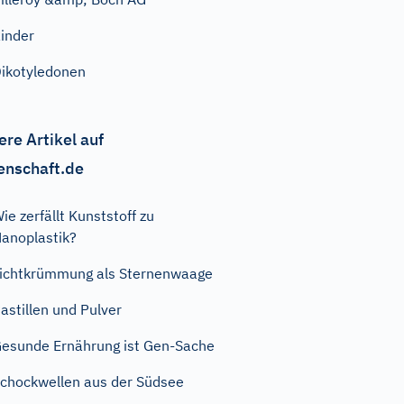
inder
ikotyledonen
ere Artikel auf
enschaft.de
ie zerfällt Kunststoff zu
anoplastik?
ichtkrümmung als Sternenwaage
astillen und Pulver
esunde Ernährung ist Gen-Sache
chockwellen aus der Südsee