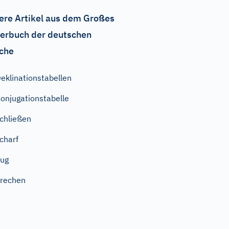
ere Artikel aus dem Großes
erbuch der deutschen
che
eklinationstabellen
onjugationstabelle
chließen
charf
ug
rechen