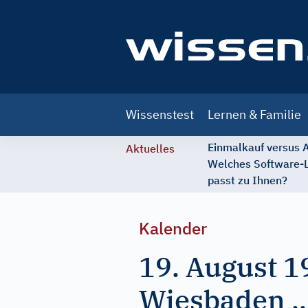
Main
Wissenstest
Lernen & Familie
navigation
Einmalkauf versus
Aktuelles
Welches Software-
passt zu Ihnen?
Kalender
19. August 1
Wiesbaden ..