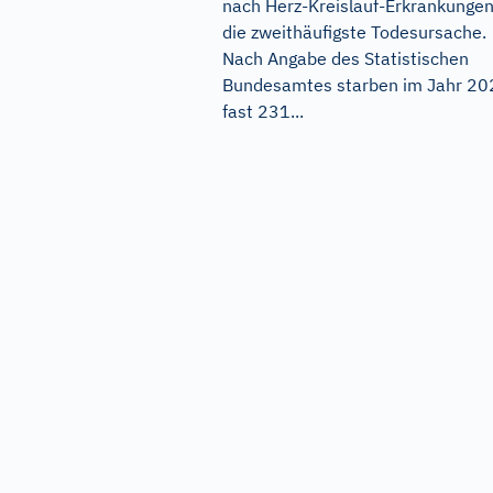
nach Herz-Kreislauf-Erkrankunge
die zweithäufigste Todesursache.
Nach Angabe des Statistischen
Bundesamtes starben im Jahr 20
fast 231...