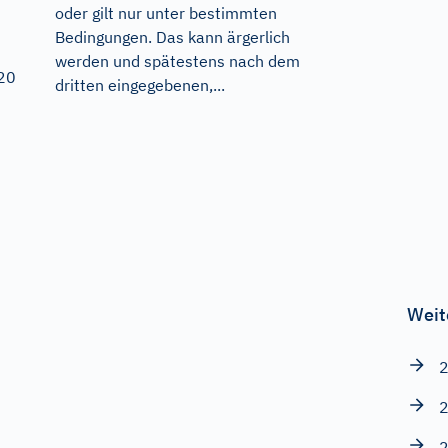
n
oder gilt nur unter bestimmten
Bedingungen. Das kann ärgerlich
werden und spätestens nach dem
20
dritten eingegebenen,...
Weit
2
2
2