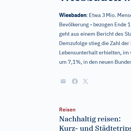
Wiesbaden
: Etwa 3 Mio. Mens
Bevölkerung - bezogen Ende 19
geht aus einem Bericht des S
Demzufolge stieg die Zahl der
Lebensunterhalt erhielten, im
um 7,1%, in den neuen Bunde
Reisen
Nachhaltig reisen:
Kurz- und Städtetrip