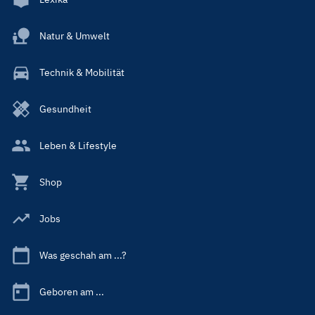
Natur & Umwelt
Technik & Mobilität
Gesundheit
Leben & Lifestyle
Shop
Jobs
Was geschah am ...?
Geboren am ...