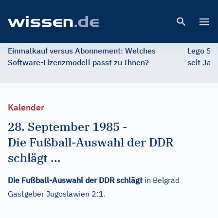
Open 
Einmalkauf versus Abonnement: Welches
Lego St
Software-Lizenzmodell passt zu Ihnen?
seit Jah
Kalender
28. September 1985
-
Die Fußball-Auswahl der DDR
schlägt ...
Die Fußball-Auswahl der DDR schlägt
in Belgrad
Gastgeber Jugoslawien 2:1.