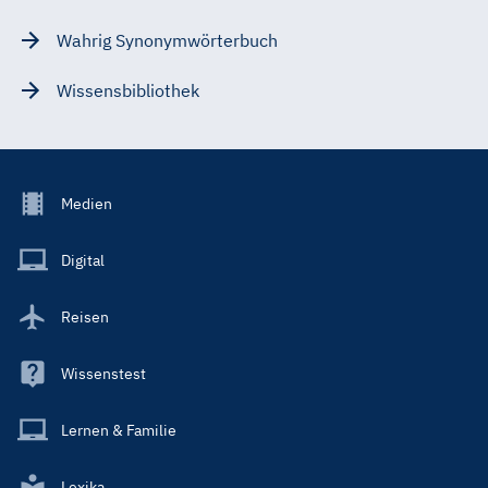
Wahrig Synonymwörterbuch
Wissensbibliothek
Footer
Medien
Menu
Main
Digital
Reisen
Wissenstest
Lernen & Familie
Lexika