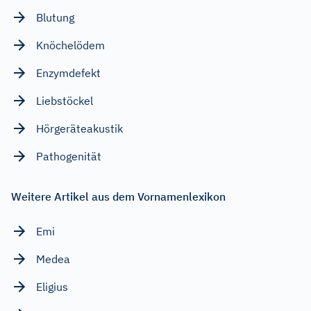
Blutung
Knöchelödem
Enzymdefekt
Liebstöckel
Hörgeräteakustik
Pathogenität
Weitere Artikel aus dem Vornamenlexikon
Emi
Medea
Eligius