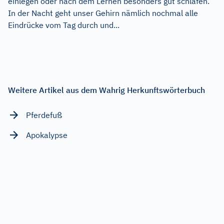
einlegen oder nach dem Lernen besonders gut schlafen.
In der Nacht geht unser Gehirn nämlich nochmal alle
Eindrücke vom Tag durch und...
Weitere Artikel aus dem Wahrig Herkunftswörterbuch
Pferdefuß
Apokalypse