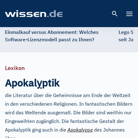
Open 
Einmalkauf versus Abonnement: Welches
Lego St
Software-Lizenzmodell passt zu Ihnen?
seit Jah
Lexikon
ỵ
Apokal
ptik
die Literatur über die Geheimnisse am Ende der Weltzeit
in den verschiedenen Religionen. In fantastischen Bildern
wird das Weltende ausgemalt. Die Bilder sind weithin nur
Eingeweihten zugänglich. Die fantastische Gestalt der
Apokalyptik ging auch in die
Apokalypse
des Johannes