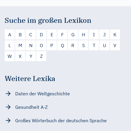
Suche im großen Lexikon
A
B
C
D
E
F
G
H
I
J
K
L
M
N
O
P
Q
R
S
T
U
V
W
X
Y
Z
Weitere Lexika
Daten der Weltgeschichte
Gesundheit A-Z
Großes Wörterbuch der deutschen Sprache