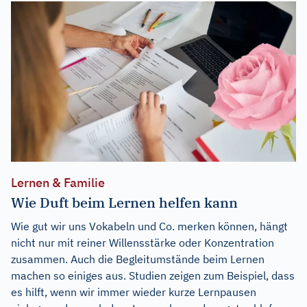
Lernen & Familie
Wie Duft beim Lernen helfen kann
Wie gut wir uns Vokabeln und Co. merken können, hängt
nicht nur mit reiner Willensstärke oder Konzentration
zusammen. Auch die Begleitumstände beim Lernen
machen so einiges aus. Studien zeigen zum Beispiel, dass
es hilft, wenn wir immer wieder kurze Lernpausen