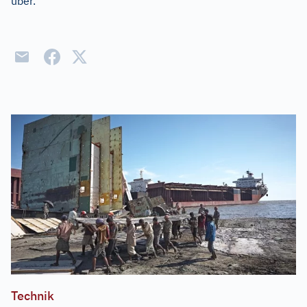
über.
Technik