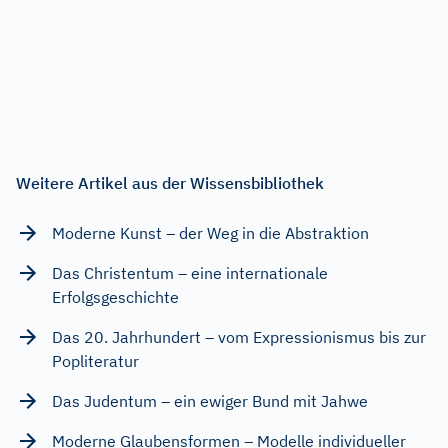
Weitere Artikel aus der Wissensbibliothek
Moderne Kunst – der Weg in die Abstraktion
Das Christentum – eine internationale
Erfolgsgeschichte
Das 20. Jahrhundert – vom Expressionismus bis zur
Popliteratur
Das Judentum – ein ewiger Bund mit Jahwe
Moderne Glaubensformen – Modelle individueller