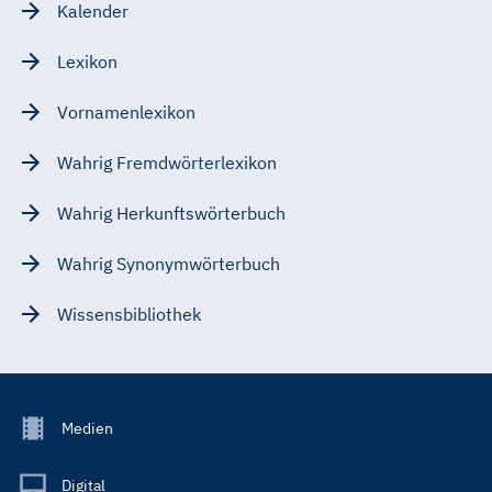
Kalender
Lexikon
Vornamenlexikon
Wahrig Fremdwörterlexikon
Wahrig Herkunftswörterbuch
Wahrig Synonymwörterbuch
Wissensbibliothek
Footer
Medien
Menu
Main
Digital