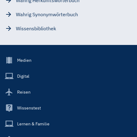
Wahrig Herkunftswörterbuch
Wahrig Synonymwörterbuch
Wissensbibliothek
Footer
Medien
Menu
Main
Digital
Reisen
Wissenstest
Lernen & Familie