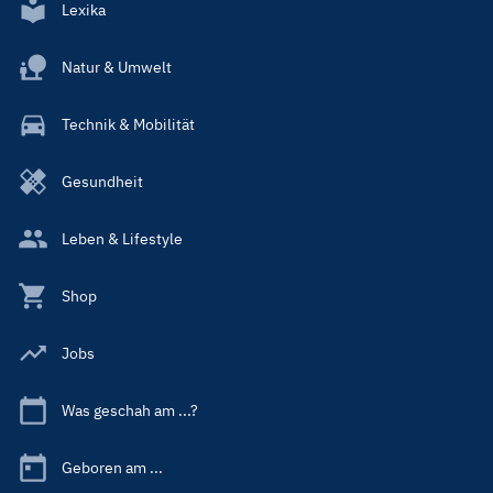
Lexika
Natur & Umwelt
Technik & Mobilität
Gesundheit
Leben & Lifestyle
Shop
Jobs
Was geschah am ...?
Geboren am ...