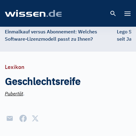
Open 
Einmalkauf versus Abonnement: Welches
Lego St
Software-Lizenzmodell passt zu Ihnen?
seit Jah
Lexikon
Geschlechtsreife
Pubertät
.