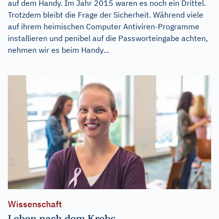
auf dem Handy. Im Jahr 2015 waren es noch ein Drittel.
Trotzdem bleibt die Frage der Sicherheit. Während viele
auf ihrem heimischen Computer Antiviren-Programme
installieren und penibel auf die Passworteingabe achten,
nehmen wir es beim Handy...
Wissenschaft
Leben nach dem Krebs