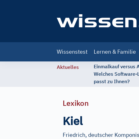
Main
Wissenstest
Lernen & Familie
navigation
Einmalkauf versus
Aktuelles
Welches Software-
passt zu Ihnen?
Lexikon
Kiel
Friedrich, deutscher Komponis