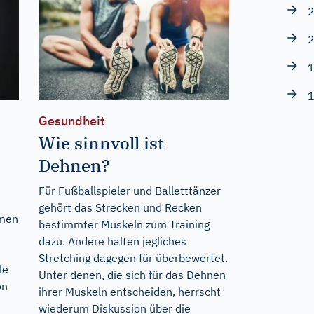
2
2
1
1
Gesundheit
Wie sinnvoll ist
Dehnen?
Für Fußballspieler und Balletttänzer
gehört das Strecken und Recken
hmen
bestimmter Muskeln zum Training
dazu. Andere halten jegliches
Stretching dagegen für überbewertet.
le
Unter denen, die sich für das Dehnen
on
ihrer Muskeln entscheiden, herrscht
wiederum Diskussion über die