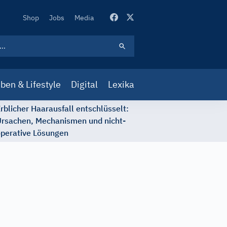
Secondary
Shop
Jobs
Media
Navigation
ben & Lifestyle
Digital
Lexika
rblicher Haarausfall entschlüsselt:
rsachen, Mechanismen und nicht-
perative Lösungen