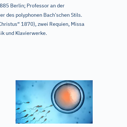
1885 Berlin; Professor an der
’
ter des polyphonen Bach
schen Stils.
Christus“ 1870), zwei Requien, Missa
k und Klavierwerke.