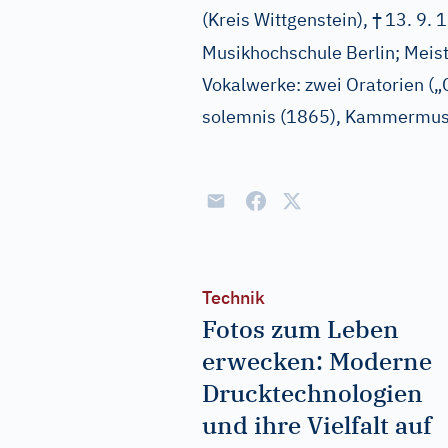
†
(Kreis Wittgenstein),
13. 9. 
Musikhochschule Berlin; Meis
Vokalwerke: zwei Oratorien („
solemnis (1865), Kammermusi
Technik
Fotos zum Leben
erwecken: Moderne
Drucktechnologien
und ihre Vielfalt auf