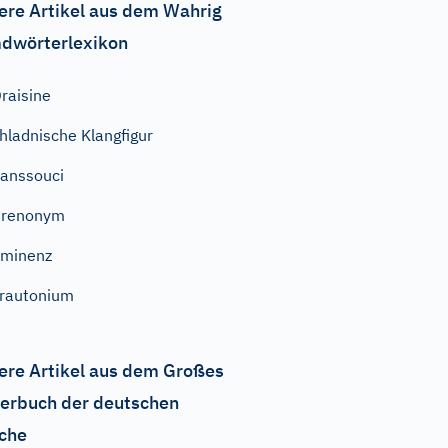
ere Artikel aus dem Wahrig
dwörterlexikon
raisine
hladnische Klangfigur
anssouci
Prenonym
Eminenz
rautonium
ere Artikel aus dem Großes
erbuch der deutschen
che