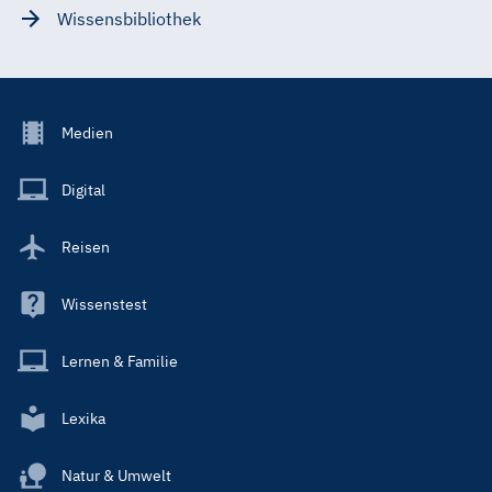
Wissensbibliothek
Footer
Medien
Menu
Main
Digital
Reisen
Wissenstest
Lernen & Familie
Lexika
Natur & Umwelt