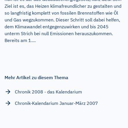
Ziel ist es, das Heizen klimafreundlicher zu gestalten und
so langfristig komplett von fossilen Brennstoffen wie Öl
und Gas wegzukommen. Dieser Schritt soll dabei helfen,
dem Klimawandel entgegenzuwirken und bis 2045
unterm Strich bei null Emissionen herauszukommen.
Bereits am 1....
Mehr Artikel zu diesem Thema
Chronik 2008 - das Kalendarium
Chronik-Kalendarium Januar-März 2007