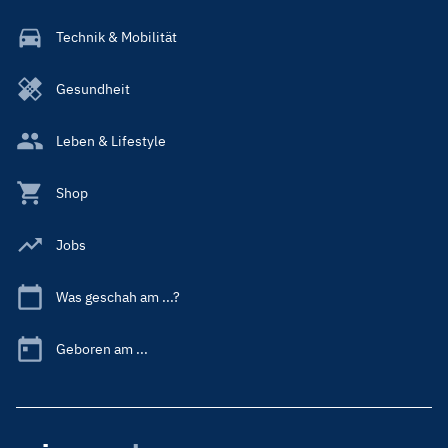
Technik & Mobilität
Gesundheit
Leben & Lifestyle
Shop
Jobs
Was geschah am ...?
Geboren am ...