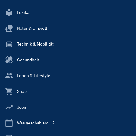
Lexika
Natur & Umwelt
Technik & Mobilität
Gesundheit
Leben & Lifestyle
Shop
Jobs
Was geschah am ...?