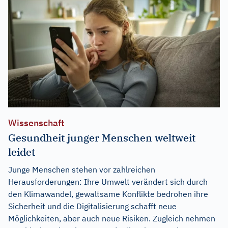
Wissenschaft
Gesundheit junger Menschen weltweit
leidet
Junge Menschen stehen vor zahlreichen
Herausforderungen: Ihre Umwelt verändert sich durch
den Klimawandel, gewaltsame Konflikte bedrohen ihre
Sicherheit und die Digitalisierung schafft neue
Möglichkeiten, aber auch neue Risiken. Zugleich nehmen