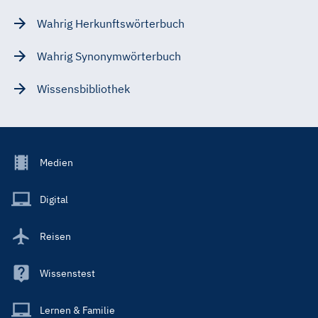
Wahrig Herkunftswörterbuch
Wahrig Synonymwörterbuch
Wissensbibliothek
Footer
Medien
Menu
Main
Digital
Reisen
Wissenstest
Lernen & Familie