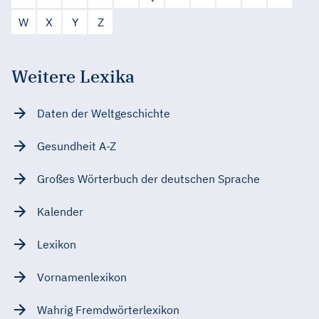
W
X
Y
Z
Weitere Lexika
Daten der Weltgeschichte
Gesundheit A-Z
Großes Wörterbuch der deutschen Sprache
Kalender
Lexikon
Vornamenlexikon
Wahrig Fremdwörterlexikon