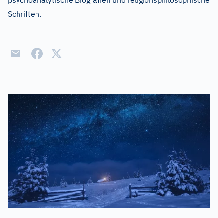
psychoanalytische Biografien und religionsphilosophische
Schriften.