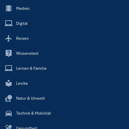
Footer
Medien
Menu
Main
Digital
Reisen
Wissenstest
Lernen & Familie
Lexika
Natur & Umwelt
Technik & Mobilität
Gesundheit