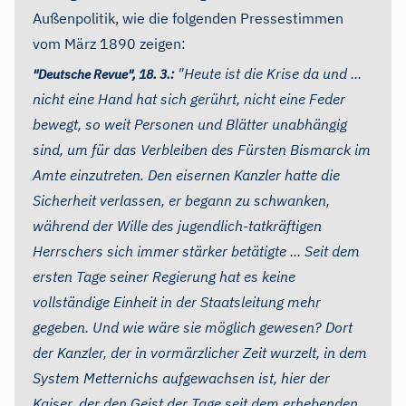
Außenpolitik, wie die folgenden Pressestimmen
vom März 1890 zeigen:
"Heute ist die Krise da und ...
"Deutsche Revue", 18. 3.:
nicht eine Hand hat sich gerührt, nicht eine Feder
bewegt, so weit Personen und Blätter unabhängig
sind, um für das Verbleiben des Fürsten Bismarck im
Amte einzutreten. Den eisernen Kanzler hatte die
Sicherheit verlassen, er begann zu schwanken,
während der Wille des jugendlich-tatkräftigen
Herrschers sich immer stärker betätigte ... Seit dem
ersten Tage seiner Regierung hat es keine
vollständige Einheit in der Staatsleitung mehr
gegeben. Und wie wäre sie möglich gewesen? Dort
der Kanzler, der in vormärzlicher Zeit wurzelt, in dem
System Metternichs aufgewachsen ist, hier der
Kaiser, der den Geist der Tage seit dem erhebenden