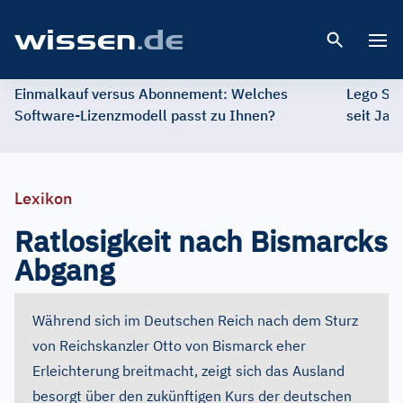
Open 
Einmalkauf versus Abonnement: Welches
Lego St
Software-Lizenzmodell passt zu Ihnen?
seit Jah
Lexikon
Ratlosigkeit nach Bismarcks
Abgang
Während sich im Deutschen Reich nach dem Sturz
von Reichskanzler Otto von Bismarck eher
Erleichterung breitmacht, zeigt sich das Ausland
besorgt über den zukünftigen Kurs der deutschen