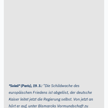
"Die Schildwache des
"Soleil" (Paris), 19. 3.:
europäischen Friedens ist abgelöst, der deutsche
Kaiser leitet jetzt die Regierung selbst. Von jetzt an
hört er auf, unter Bismarcks Vormundschaft zu