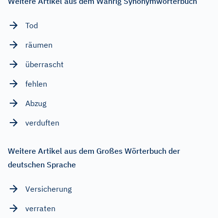
Weitere Artikel aus dem Wahrig Synonymwörterbuch
Tod
räumen
überrascht
fehlen
Abzug
verduften
Weitere Artikel aus dem Großes Wörterbuch der
deutschen Sprache
Versicherung
verraten