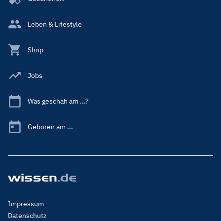
Leben & Lifestyle
Shop
Jobs
Was geschah am ...?
Geboren am ...
Footer
Impressum
Menu
Datenschutz