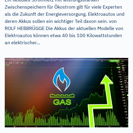
Zwischenspeichern für Ökostrom gilt für viele Experten
als die Zukunft der Energieversorgung. Elektroautos und
deren Akkus sollen ein wichtiger Teil davon sein. von
ROLF HEßBRÜGGE Die Akkus der aktuellen Modelle von
Elektroautos können etwa 40 bis 100 Kilowattstunden
an elektrischer...