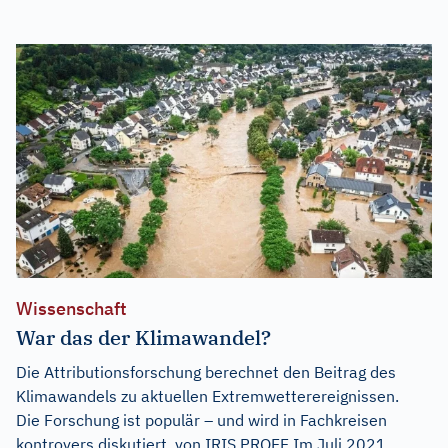
Wissenschaft
War das der Klimawandel?
Die Attributionsforschung berechnet den Beitrag des
Klimawandels zu aktuellen Extremwetterereignissen.
Die Forschung ist populär – und wird in Fachkreisen
kontrovers diskutiert. von IRIS PROFF Im Juli 2021