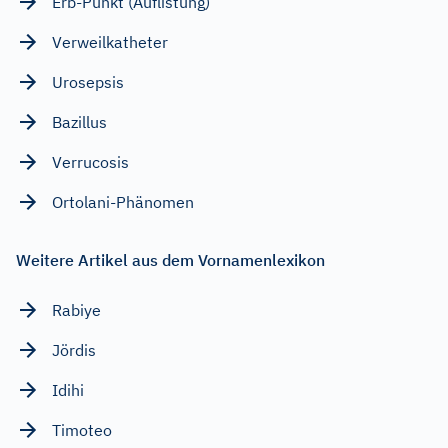
Erb-Punkt (Auflistung)
Verweilkatheter
Urosepsis
Bazillus
Verrucosis
Ortolani-Phänomen
Weitere Artikel aus dem Vornamenlexikon
Rabiye
Jördis
Idihi
Timoteo