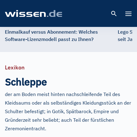
Open 
Einmalkauf versus Abonnement: Welches
Lego St
Software-Lizenzmodell passt zu Ihnen?
seit Jah
Lexikon
Schleppe
der am Boden meist hinten nachschleifende Teil des
Kleidsaums oder als selbständiges Kleidungsstück an der
Schulter befestigt; in Gotik, Spätbarock, Empire und
Gründerzeit sehr beliebt; auch Teil der fürstlichen
Zeremonientracht.