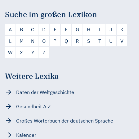
Suche im großen Lexikon
A
B
C
D
E
F
G
H
I
J
K
L
M
N
O
P
Q
R
S
T
U
V
W
X
Y
Z
Weitere Lexika
Daten der Weltgeschichte
Gesundheit A-Z
Großes Wörterbuch der deutschen Sprache
Kalender