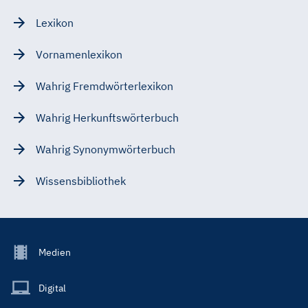
Lexikon
Vornamenlexikon
Wahrig Fremdwörterlexikon
Wahrig Herkunftswörterbuch
Wahrig Synonymwörterbuch
Wissensbibliothek
Footer
Medien
Menu
Main
Digital