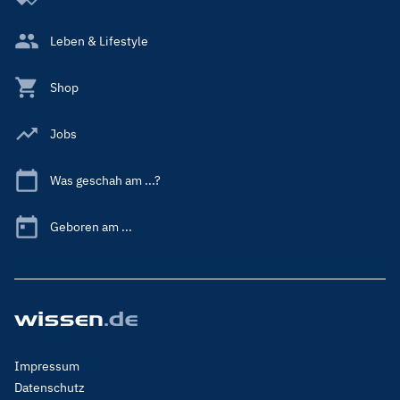
Leben & Lifestyle
Shop
Jobs
Was geschah am ...?
Geboren am ...
Footer
Impressum
Menu
Datenschutz