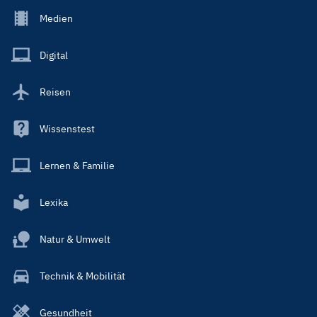
Footer
Medien
Menu
Main
Digital
Reisen
Wissenstest
Lernen & Familie
Lexika
Natur & Umwelt
Technik & Mobilität
Gesundheit