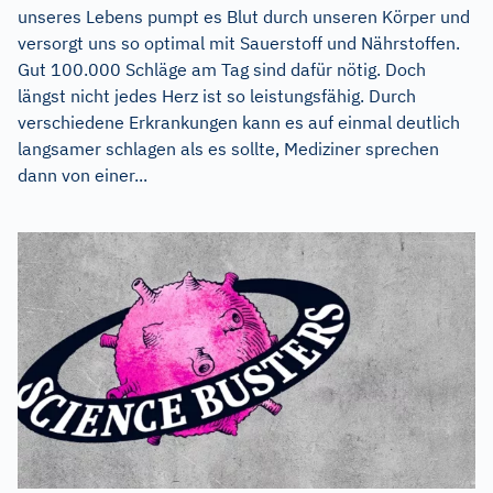
unseres Lebens pumpt es Blut durch unseren Körper und
versorgt uns so optimal mit Sauerstoff und Nährstoffen.
Gut 100.000 Schläge am Tag sind dafür nötig. Doch
längst nicht jedes Herz ist so leistungsfähig. Durch
verschiedene Erkrankungen kann es auf einmal deutlich
langsamer schlagen als es sollte, Mediziner sprechen
dann von einer...