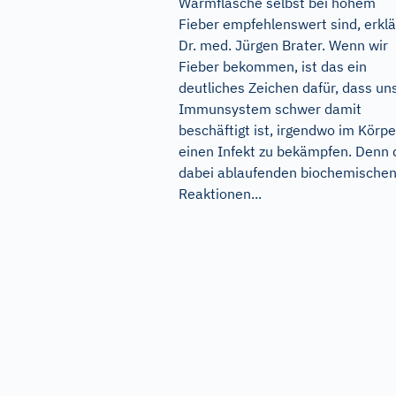
Wärmflasche selbst bei hohem
Fieber empfehlenswert sind, erklä
Dr. med. Jürgen Brater. Wenn wir
Fieber bekommen, ist das ein
deutliches Zeichen dafür, dass un
Immunsystem schwer damit
beschäftigt ist, irgendwo im Körpe
einen Infekt zu bekämpfen. Denn 
dabei ablaufenden biochemische
Reaktionen...