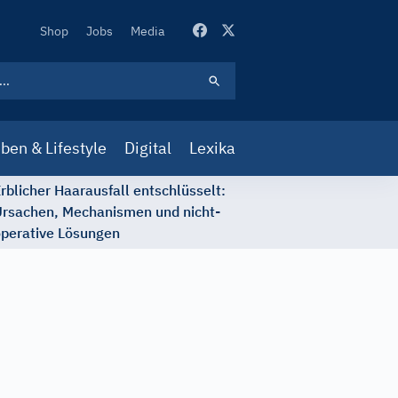
Secondary
Shop
Jobs
Media
Navigation
ben & Lifestyle
Digital
Lexika
rblicher Haarausfall entschlüsselt:
rsachen, Mechanismen und nicht-
perative Lösungen