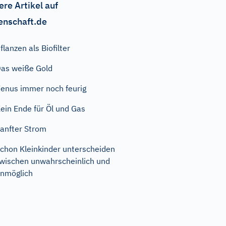
ere Artikel auf
enschaft.de
flanzen als Biofilter
as weiße Gold
enus immer noch feurig
ein Ende für Öl und Gas
anfter Strom
chon Kleinkinder unterscheiden
wischen unwahrscheinlich und
nmöglich