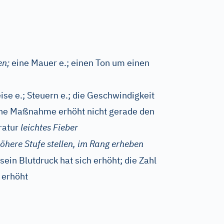
en;
eine Mauer e.; einen Ton um einen
ise e.; Steuern e.; die Geschwindigkeit
olche Maßnahme erhöht nicht gerade den
ratur
leichtes Fieber
höhere Stufe stellen, im Rang erheben
sein Blutdruck hat sich erhöht; die Zahl
 erhöht