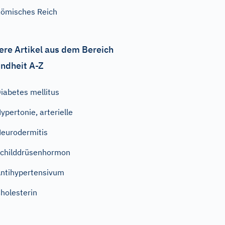
ömisches Reich
ere Artikel aus dem Bereich
ndheit A-Z
iabetes mellitus
ypertonie, arterielle
eurodermitis
childdrüsenhormon
ntihypertensivum
holesterin