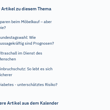
 Artikel zu diesem Thema
paren beim Möbelkauf – aber
ie?
undestagswahl: Wie
ussagekräftig sind Prognosen?
ltraschall im Dienst des
Menschen
inbruchschutz: So lebt es sich
icherer
iabetes - unterschätztes Risiko?
ere Artikel aus dem Kalender