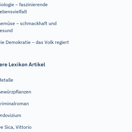
iologie – faszinierende
ebensvielfalt
emüse – schmackhaft und
esund
ie Demokratie – das Volk regiert
ere Lexikon Artikel
etalle
ewürzpflanzen
riminalroman
rdovizium
e Sica, Vittorio