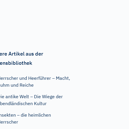
ere Artikel aus der
ensbibliothek
errscher und Heerführer – Macht,
uhm und Reiche
ie antike Welt – Die Wiege der
bendländischen Kultur
nsekten – die heimlichen
errscher