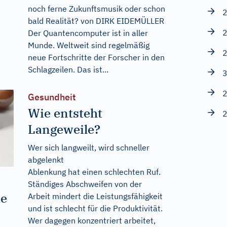
noch ferne Zukunftsmusik oder schon
2
bald Realität? von DIRK EIDEMÜLLER
2
Der Quantencomputer ist in aller
Munde. Weltweit sind regelmäßig
2
neue Fortschritte der Forscher in den
Schlagzeilen. Das ist...
3
2
Gesundheit
Wie entsteht
2
Langeweile?
Wer sich langweilt, wird schneller
abgelenkt
Ablenkung hat einen schlechten Ruf.
Ständiges Abschweifen von der
me
Arbeit mindert die Leistungsfähigkeit
und ist schlecht für die Produktivität.
Wer dagegen konzentriert arbeitet,