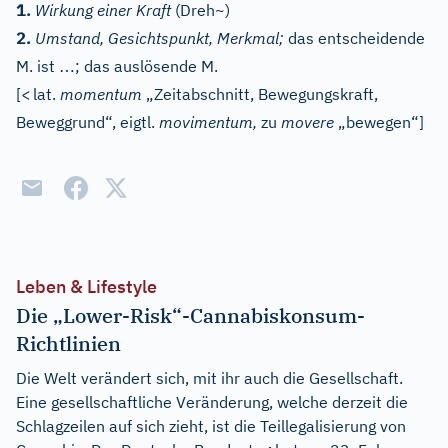
1.
Wirkung einer Kraft
(Dreh~)
2.
Umstand, Gesichtspunkt, Merkmal;
das entscheidende
…
M. ist
; das auslösende M.
[
<
lat.
momentum
„Zeitabschnitt, Bewegungskraft,
Beweggrund“, eigtl.
movimentum,
zu
movere
„bewegen“]
Leben & Lifestyle
Die „Lower-Risk“-Cannabiskonsum-
Richtlinien
Die Welt verändert sich, mit ihr auch die Gesellschaft.
Eine gesellschaftliche Veränderung, welche derzeit die
Schlagzeilen auf sich zieht, ist die Teillegalisierung von