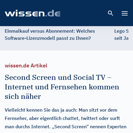
Open 
Einmalkauf versus Abonnement: Welches
Lego St
Software-Lizenzmodell passt zu Ihnen?
seit Jah
wissen.de Artikel
Second Screen und Social TV –
Internet und Fernsehen kommen
sich näher
Vielleicht kennen Sie das ja auch: Man sitzt vor dem
Fernseher, aber eigentlich chattet, twittert oder surft
man durchs Internet. „Second Screen“ nennen Experten