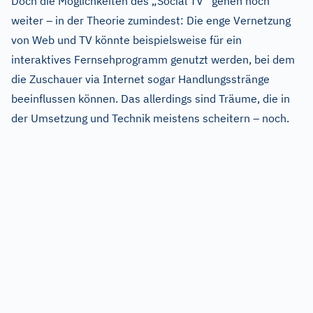
Doch die Möglichkeiten des „Social TV“ gehen noch
weiter – in der Theorie zumindest: Die enge Vernetzung
von Web und TV könnte beispielsweise für ein
interaktives Fernsehprogramm genutzt werden, bei dem
die Zuschauer via Internet sogar Handlungsstränge
beeinflussen können. Das allerdings sind Träume, die in
der Umsetzung und Technik meistens scheitern – noch.