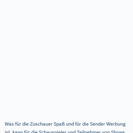
Was für die Zuschauer Spaß und für die Sender Werbung
ist, kann für die Schauspieler und Teilnehmer von Shows