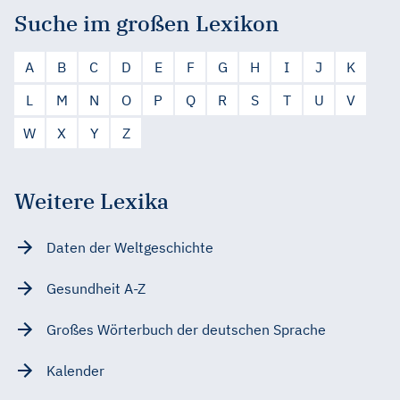
Suche im großen Lexikon
A
B
C
D
E
F
G
H
I
J
K
L
M
N
O
P
Q
R
S
T
U
V
W
X
Y
Z
Weitere Lexika
Daten der Weltgeschichte
Gesundheit A-Z
Großes Wörterbuch der deutschen Sprache
Kalender