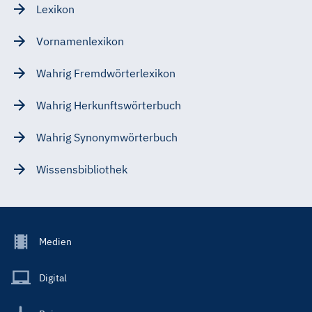
Lexikon
Vornamenlexikon
Wahrig Fremdwörterlexikon
Wahrig Herkunftswörterbuch
Wahrig Synonymwörterbuch
Wissensbibliothek
Footer
Medien
Menu
Main
Digital