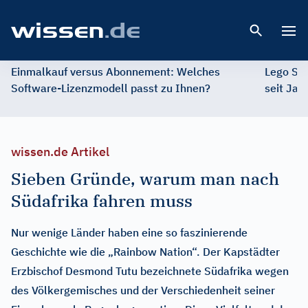
Open 
Einmalkauf versus Abonnement: Welches
Lego St
Software-Lizenzmodell passt zu Ihnen?
seit Jah
wissen.de Artikel
Sieben Gründe, warum man nach
Südafrika fahren muss
Nur wenige Länder haben eine so faszinierende
Geschichte wie die „Rainbow Nation“. Der Kapstädter
Erzbischof Desmond Tutu bezeichnete Südafrika wegen
des Völkergemisches und der Verschiedenheit seiner