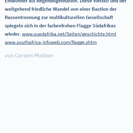
Einwohner als Regenbogennation. Diese Vielfalt und der
weitgehend friedliche Wandel von einer Bastion der
Rassentrennung zur multikulturellen Gesellschaft
spiegeln sich in der farbenfrohen Flagge Südafrikas
wieder.
www.suedafrika.net/Seiten/geschichte.html
www.southafrica-infoweb.com/flagge.shtm
von Carsten Maltzan