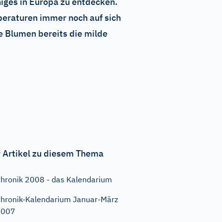
niges in Europa zu entdecken.
peraturen immer noch auf sich
e Blumen bereits die milde
 Artikel zu diesem Thema
hronik 2008 - das Kalendarium
hronik-Kalendarium Januar-März
2007