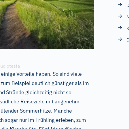
D
N
K
D
audiotesta
einige Vorteile haben. So sind viele
zum Beispiel deutlich günstiger als im
 Strände gleichzeitig nicht so
südliche Reiseziele mit angenehm
rütender Sommerhitze. Manche
h sogar nur im Frühling erleben, zum