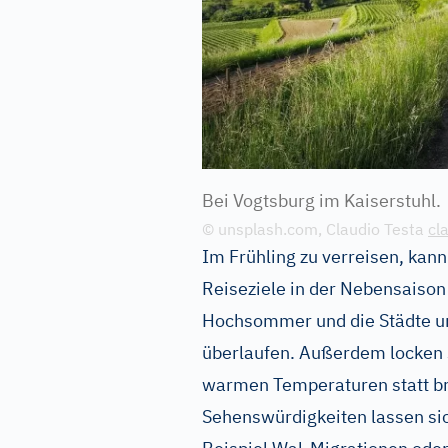
Bei Vogtsburg im Kaiserstuhl.
© unsplash.com, Claudio Testa
cl
Im Frühling zu verreisen, kann 
Reiseziele in der Nebensaison 
Hochsommer und die Städte und
überlaufen. Außerdem locken 
warmen Temperaturen statt b
Sehenswürdigkeiten lassen sic