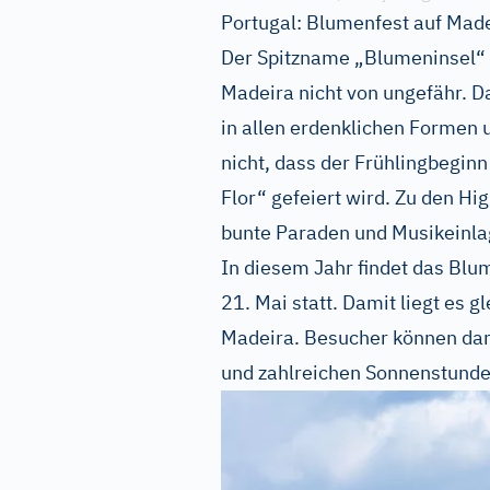
Portugal: Blumenfest auf Mad
Der Spitzname „Blumeninsel“ 
Madeira nicht von ungefähr. D
in allen erdenklichen Formen 
nicht, dass der Frühlingbegin
Flor“ gefeiert wird. Zu den H
bunte Paraden und Musikeinla
In diesem Jahr findet das Bl
21. Mai statt. Damit liegt es gl
Madeira. Besucher können da
und zahlreichen Sonnenstunde