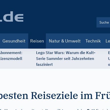
Gesundheit
Reisen
Natur & Umwelt
Technik
Le
 Abonnement:
Lego Star Wars: Warum die Kult-
E
Lizenzmodell
Serie Sammler seit Jahrzehnten
U
fasziniert
o
besten Reiseziele im Fr