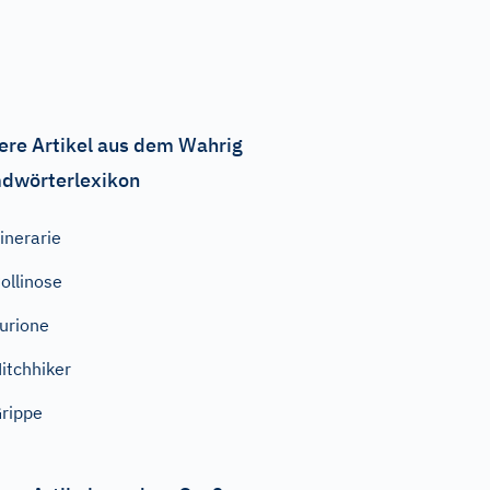
ere Artikel aus dem Wahrig
dwörterlexikon
inerarie
ollinose
urione
itchhiker
rippe