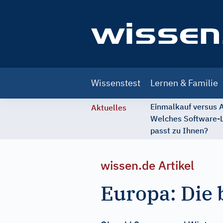
Main
Wissenstest
Lernen & Familie
navigation
Einmalkauf versus
Aktuelles
Welches Software-
passt zu Ihnen?
wissen.de Artikel
Europa: Die 