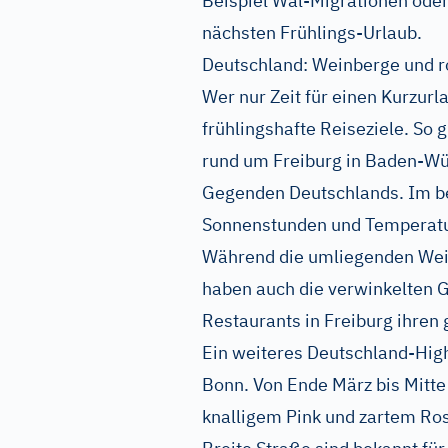
Beispiel Wal-Migrationen oder 
nächsten Frühlings-Urlaub.
Deutschland: Weinberge und r
Wer nur Zeit für einen Kurzurl
frühlingshafte Reiseziele. So g
rund um Freiburg in Baden-Wü
Gegenden Deutschlands. Im bes
Sonnenstunden und Temperatu
Während die umliegenden Wei
haben auch die verwinkelten 
Restaurants in Freiburg ihren
Ein weiteres Deutschland-Highl
Bonn. Von Ende März bis Mitte 
knalligem Pink und zartem Ros