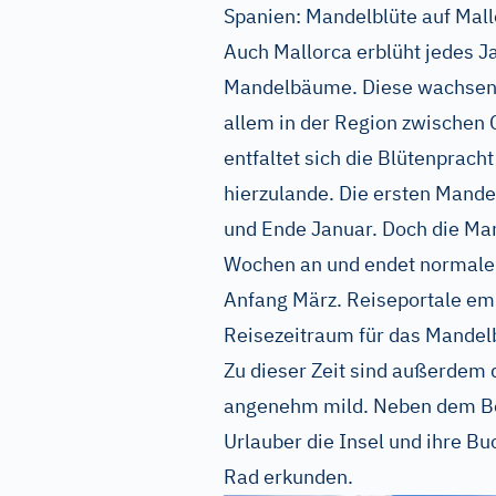
Spanien: Mandelblüte auf Mal
Auch Mallorca erblüht jedes J
Mandelbäume. Diese wachsen zw
allem in der Region zwischen C
entfaltet sich die Blütenpracht
hierzulande. Die ersten Mand
und Ende Januar. Doch die Man
Wochen an und endet normaler
Anfang März. Reiseportale em
Reisezeitraum für das Mandel
Zu dieser Zeit sind außerdem 
angenehm mild. Neben dem Be
Urlauber die Insel und ihre B
Rad erkunden.