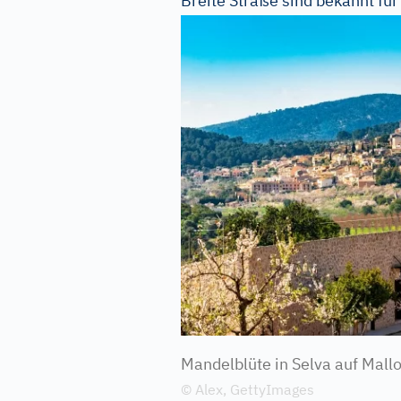
Breite Straße sind bekannt fü
Mandelblüte in Selva auf Mallo
© Alex, GettyImages