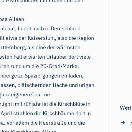
die Kirschblüte. Fünf Ideen für den
osa Alleen
aub hat, findet auch in Deutschland
ilt etwa der Kaiserstuhl, also die Region
rttemberg, als eine der wärmsten
ten Fall erwarten Urlauber dort viele
ren rund um die 20-Grad-Marke.
nberge zu Spaziergängen einladen,
Gassen, plätschernden Bäche und urigen
 ganz eigenen Charme.
ight im Frühjahr ist die Kirschblüte in
Weit
April strahlen die Kirschbäume dort in
a. Vor allem die Heerstraße und die
2