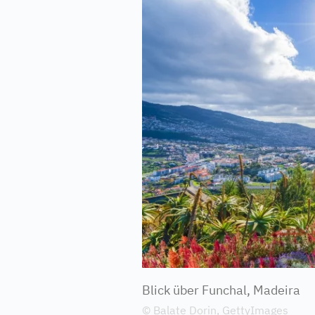
Blick über Funchal, Madeira
© Balate Dorin, GettyImages