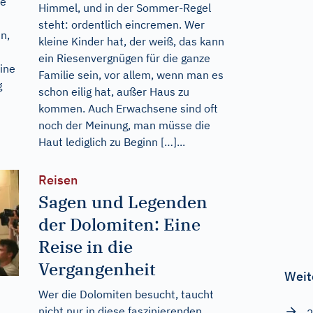
ie
Himmel, und in der Sommer-Regel
steht: ordentlich eincremen. Wer
n,
kleine Kinder hat, der weiß, das kann
ein Riesenvergnügen für die ganze
eine
Familie sein, vor allem, wenn man es
g
schon eilig hat, außer Haus zu
kommen. Auch Erwachsene sind oft
noch der Meinung, man müsse die
Haut lediglich zu Beginn […]...
Reisen
Sagen und Legenden
der Dolomiten: Eine
Reise in die
Vergangenheit
Weit
Wer die Dolomiten besucht, taucht
nicht nur in diese faszinierenden