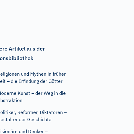
ere Artikel aus der
ensbibliothek
eligionen und Mythen in früher
eit – die Erfindung der Götter
oderne Kunst – der Weg in die
bstraktion
olitiker, Reformer, Diktatoren –
estalter der Geschichte
isionäre und Denker –