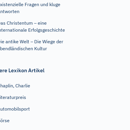
xistenzielle Fragen und kluge
ntworten
as Christentum – eine
nternationale Erfolgsgeschichte
ie antike Welt – Die Wiege der
bendländischen Kultur
ere Lexikon Artikel
haplin, Charlie
iteraturpreis
utomobilsport
örse