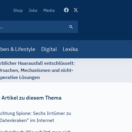
Secondary
Shop
Jobs
Media
Navigation
ben & Lifestyle
Digital
Lexika
rblicher Haarausfall entschlüsselt:
rsachen, Mechanismen und nicht-
perative Lösungen
 Artikel zu diesem Thema
chtung Spione: Sechs Irrtümer zu
Datenkraken" im Internet