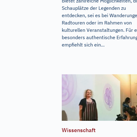
bietet zahlreiche Möglichkeiten, d
Schauplätze der Legenden zu
entdecken, sei es bei Wanderunge
Radtouren oder im Rahmen von
kulturellen Veranstaltungen. Für 
besonders authentische Erfahrun
empfiehlt sich ein...
Wissenschaft