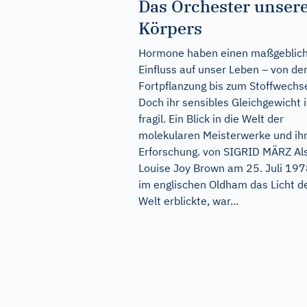
Das Orchester unser
Körpers
Hormone haben einen maßgeblic
Einfluss auf unser Leben – von de
Fortpflanzung bis zum Stoffwechse
Doch ihr sensibles Gleichgewicht i
fragil. Ein Blick in die Welt der
molekularen Meisterwerke und ih
Erforschung. von SIGRID MÄRZ Al
Louise Joy Brown am 25. Juli 19
im englischen Oldham das Licht d
Welt erblickte, war...