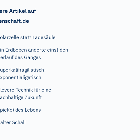
ere Artikel auf
enschaft.de
olarzelle statt Ladesäule
in Erdbeben änderte einst den
erlauf des Ganges
uperkalifragilistisch-
xponentialigetisch
levere Technik für eine
achhaltige Zukunft
piel(e) des Lebens
alter Schall