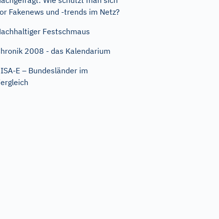
achgefragt: Wie schützt man sich
or Fakenews und -trends im Netz?
achhaltiger Festschmaus
hronik 2008 - das Kalendarium
ISA-E – Bundesländer im
ergleich