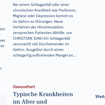
Bei einem Schlaganfall oder einer
chronischen Krankheit wie Parkinson,
Migräne oder Depression kommt es
im Gehirn zu Störungen. Neue
Verfahren der Hirnstimulation
ten
versprechen Patienten Abhilfe. von
r
CHRISTIAN JUNG Ein Schlaganfall
was
verursacht viel Durcheinander im
rer
Gehirn. Ausgelöst durch einen
schlagartig auftretenden Mangel an...
er
Gesundheit
Typische Krankheiten
Weit
im Alter und