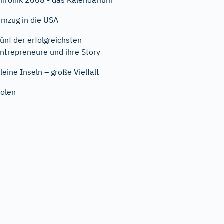
hronik 2008 - das Kalendarium
mzug in die USA
ünf der erfolgreichsten
ntrepreneure und ihre Story
leine Inseln – große Vielfalt
olen