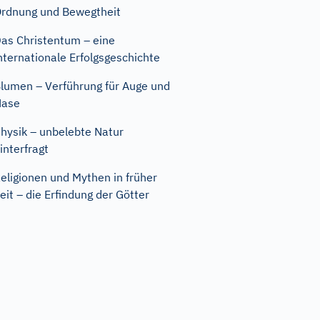
rdnung und Bewegtheit
as Christentum – eine
nternationale Erfolgsgeschichte
lumen – Verführung für Auge und
Nase
hysik – unbelebte Natur
interfragt
eligionen und Mythen in früher
eit – die Erfindung der Götter