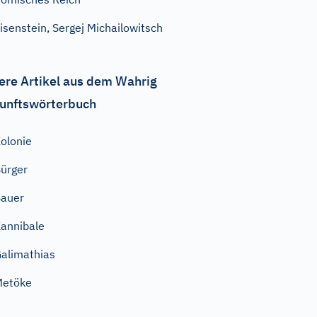
isenstein, Sergej Michailowitsch
ere Artikel aus dem Wahrig
unftswörterbuch
olonie
ürger
auer
annibale
alimathias
Metöke