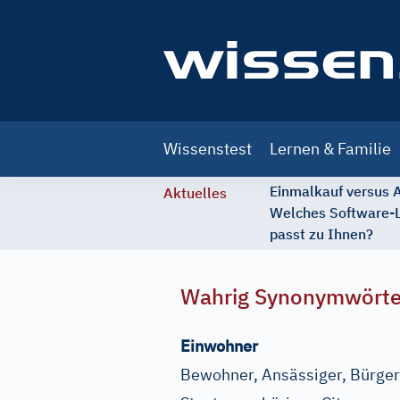
Main
Wissenstest
Lernen & Familie
navigation
Einmalkauf versus
Aktuelles
Welches Software-
passt zu Ihnen?
Wahrig Synonymwört
Einwohner
Bewohner, Ansässiger, Bürger,