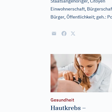
Staatsangehöriger, Citoyen
Einwohnerschaft, Bürgerschaft
Bürger, Öffentlichkeit
;
geh.:
Po
Gesundheit
Hautkrebs –