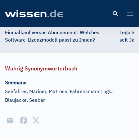
Open 
Einmalkauf versus Abonnement: Welches
Lego St
Software-Lizenzmodell passt zu Ihnen?
seit Jah
Wahrig Synonymwörterbuch
Seemann
Seefahrer, Mariner, Matrose, Fahrensmann
;
ugs.:
Blaujacke, Seebär