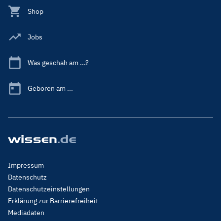
Shop
Jobs
Was geschah am ...?
Geboren am ...
Footer
Impressum
Menu
Datenschutz
Legal
Datenschutzeinstellungen
Erklärung zur Barrierefreiheit
Mediadaten