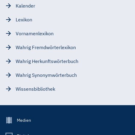
Kalender
Lexikon
Vornamenlexikon
Wahrig Fremdwörterlexikon
Wahrig Herkunftswörterbuch
Wahrig Synonymwörterbuch
Wissensbibliothek
Footer
Medien
Menu
Main