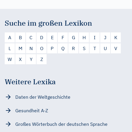
Suche im großen Lexikon
A
B
C
D
E
F
G
H
I
J
K
L
M
N
O
P
Q
R
S
T
U
V
W
X
Y
Z
Weitere Lexika
Daten der Weltgeschichte
Gesundheit A-Z
Großes Wörterbuch der deutschen Sprache