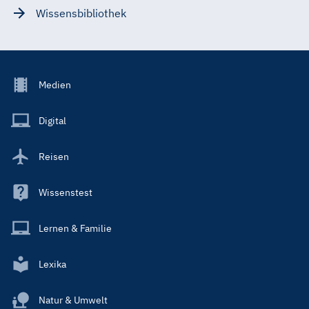
Wissensbibliothek
Footer
Medien
Menu
Main
Digital
Reisen
Wissenstest
Lernen & Familie
Lexika
Natur & Umwelt