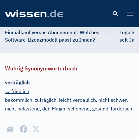
Open 
Einmalkauf versus Abonnement: Welches
Lego St
Software-Lizenzmodell passt zu Ihnen?
seit Jah
Wahrig Synonymwörterbuch
verträglich
→ friedlich
bekömmlich, zuträglich, leicht verdaulich, nicht schwer,
nicht belastend, den Magen schonend, gesund, förderlich