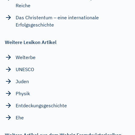
Reiche
Das Christentum – eine internationale
Erfolgsgeschichte
Weitere Lexikon Artikel
Welterbe
UNESCO
Juden
Physik
Entdeckungsgeschichte
Ehe
Weitere Artikel aus dem Wahrig Fremdwörterlexikon