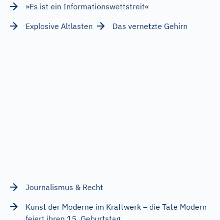
»Es ist ein Informationswettstreit«
Explosive Altlasten
Das vernetzte Gehirn
Journalismus & Recht
Kunst der Moderne im Kraftwerk – die Tate Modern
feiert ihren 15. Geburtstag