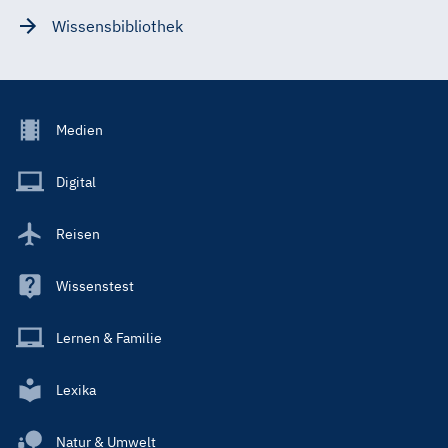
Wissensbibliothek
Footer
Medien
Menu
Main
Digital
Reisen
Wissenstest
Lernen & Familie
Lexika
Natur & Umwelt