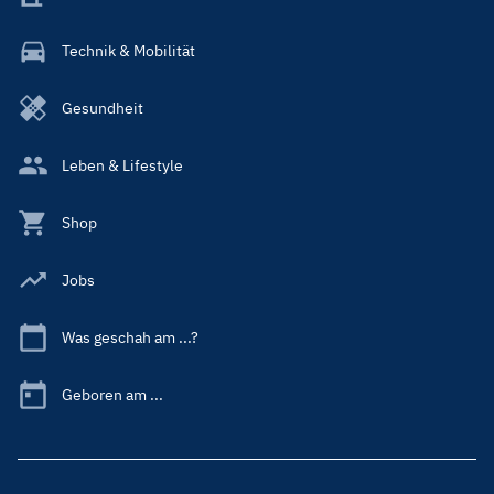
Technik & Mobilität
Gesundheit
Leben & Lifestyle
Shop
Jobs
Was geschah am ...?
Geboren am ...