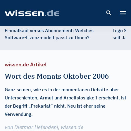
Open 
Einmalkauf versus Abonnement: Welches
Lego St
Software-Lizenzmodell passt zu Ihnen?
seit Jah
wissen.de Artikel
Wort des Monats Oktober 2006
Ganz so neu, wie es in der momentanen Debatte über
Unterschichten, Armut und Arbeitslosigkeit erscheint, ist
der Begriff „Prekariat“ nicht. Neu ist eher seine
Verwendung.
von Dietmar Hefendehl, wissen.de