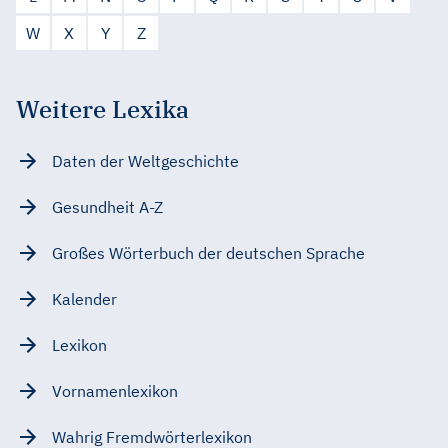
W
X
Y
Z
Weitere Lexika
Daten der Weltgeschichte
Gesundheit A-Z
Großes Wörterbuch der deutschen Sprache
Kalender
Lexikon
Vornamenlexikon
Wahrig Fremdwörterlexikon