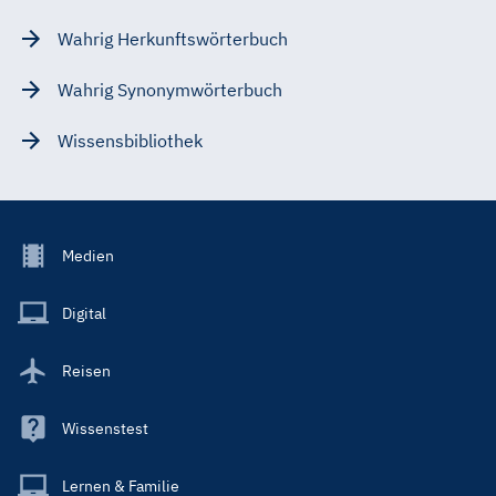
Wahrig Herkunftswörterbuch
Wahrig Synonymwörterbuch
Wissensbibliothek
Footer
Medien
Menu
Main
Digital
Reisen
Wissenstest
Lernen & Familie