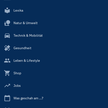
Lexika
Natur & Umwelt
Technik & Mobilität
Gesundheit
Leben & Lifestyle
Shop
Jobs
Was geschah am ...?