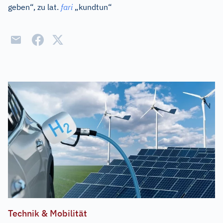
geben“, zu
lat.
fari
„kundtun“
Technik & Mobilität