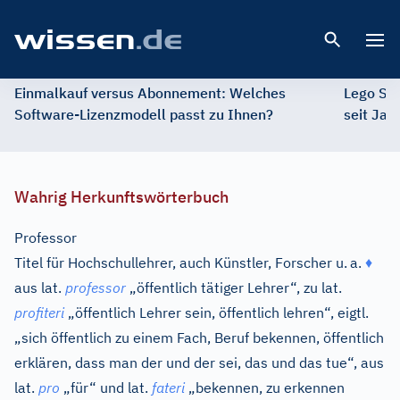
Open 
Einmalkauf versus Abonnement: Welches
Lego St
Software-Lizenzmodell passt zu Ihnen?
seit Jah
Wahrig Herkunftswörterbuch
Professor
Titel für Hochschullehrer, auch Künstler, Forscher u.
a.
♦
aus
lat.
professor
„öffentlich tätiger Lehrer“, zu
lat.
profiteri
„öffentlich Lehrer sein, öffentlich lehren“, eigtl.
„sich öffentlich zu einem Fach, Beruf bekennen, öffentlich
erklären, dass man der und der sei, das und das tue“, aus
lat.
pro
„für“ und
lat.
fateri
„bekennen, zu erkennen