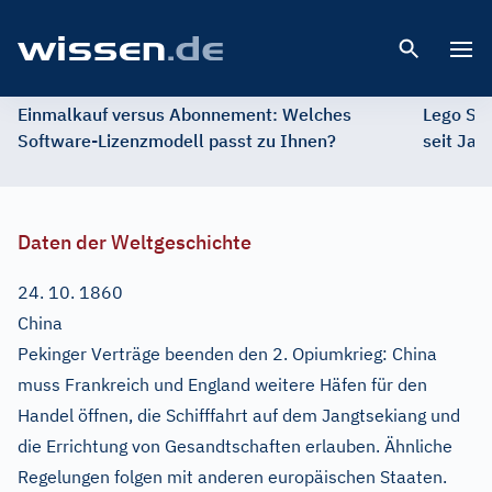
Open 
Einmalkauf versus Abonnement: Welches
Lego St
Software-Lizenzmodell passt zu Ihnen?
seit Jah
Daten der Weltgeschichte
24. 10. 1860
China
Pekinger Verträge beenden den 2. Opiumkrieg: China
muss Frankreich und England weitere Häfen für den
Handel öffnen, die Schifffahrt auf dem Jangtsekiang und
die Errichtung von Gesandtschaften erlauben. Ähnliche
Regelungen folgen mit anderen europäischen Staaten.