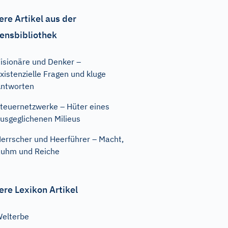
ere Artikel aus der
ensbibliothek
isionäre und Denker –
xistenzielle Fragen und kluge
ntworten
teuernetzwerke – Hüter eines
usgeglichenen Milieus
errscher und Heerführer – Macht,
uhm und Reiche
ere Lexikon Artikel
elterbe