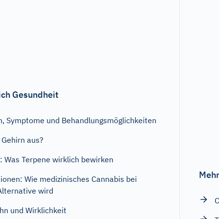
ich Gesundheit
en, Symptome und Behandlungsmöglichkeiten
 Gehirn aus?
: Was Terpene wirklich bewirken
Mehr
ionen: Wie medizinisches Cannabis bei
lternative wird
C
n und Wirklichkeit