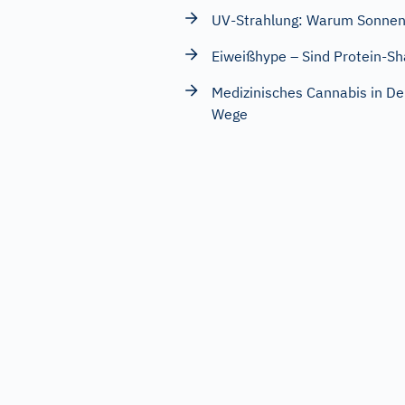
UV-Strahlung: Warum Sonnens
Eiweißhype – Sind Protein-Sh
Medizinisches Cannabis in De
Wege