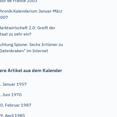
our de France 2003
hronik-Kalendarium Januar-März
2007
arktwirtschaft 2.0: Greift der
taat zu sehr ein?
chtung Spione: Sechs Irrtümer zu
Datenkraken" im Internet
ere Artikel aus dem Kalender
. Januar 1957
. Juni 1970
0. Februar 1987
9. April 1985