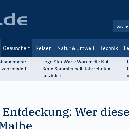
Gesundheit
Reisen
Natur & Umwelt
Technik
Le
 Abonnement:
Lego Star Wars: Warum die Kult-
E
Lizenzmodell
Serie Sammler seit Jahrzehnten
U
fasziniert
o
 Entdeckung: Wer diese
 Mathe