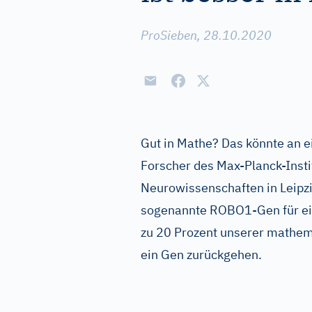
ProSieben, 28.10.2020
Gut in Mathe? Das könnte an 
Forscher des Max-Planck-Instit
Neurowissenschaften in Leipzi
sogenannte ROBO1-Gen für ei
zu 20 Prozent unserer mathema
ein Gen zurückgehen.