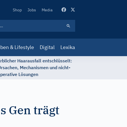
Secondary
Shop
Jobs
Media
Navigation
ben & Lifestyle
Digital
Lexika
rblicher Haarausfall entschlüsselt:
rsachen, Mechanismen und nicht-
perative Lösungen
s Gen trägt