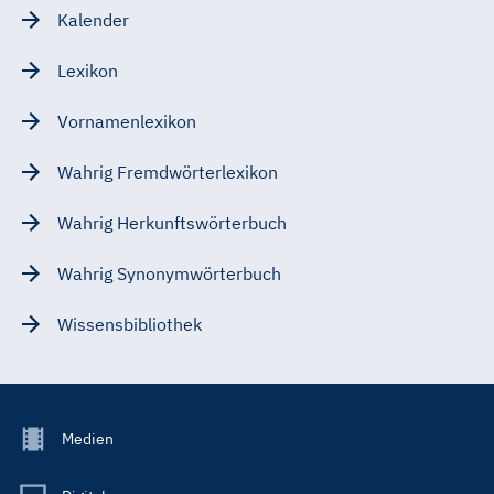
Kalender
Lexikon
Vornamenlexikon
Wahrig Fremdwörterlexikon
Wahrig Herkunftswörterbuch
Wahrig Synonymwörterbuch
Wissensbibliothek
Footer
Medien
Menu
Main