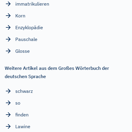
immatrikulieren
Korn
Enzyklopädie
Pauschale
Glosse
Weitere Artikel aus dem Großes Wörterbuch der
deutschen Sprache
schwarz
so
finden
Lawine