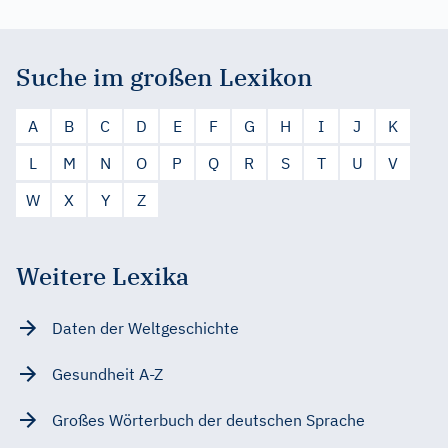
Suche im großen Lexikon
A
B
C
D
E
F
G
H
I
J
K
L
M
N
O
P
Q
R
S
T
U
V
W
X
Y
Z
Weitere Lexika
Daten der Weltgeschichte
Gesundheit A-Z
Großes Wörterbuch der deutschen Sprache