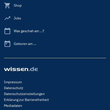
Shop
Jobs
Was geschah am ...?
Geboren am ...
Footer
Impressum
Menu
Datenschutz
Legal
Datenschutzeinstellungen
Erklärung zur Barrierefreiheit
Mediadaten