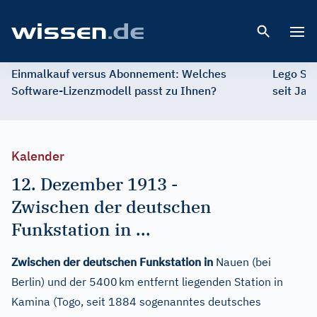
Open 
Einmalkauf versus Abonnement: Welches
Lego St
Software-Lizenzmodell passt zu Ihnen?
seit Jah
Kalender
12. Dezember 1913
-
Zwischen der deutschen
Funkstation in ...
Zwischen der deutschen Funkstation in
Nauen (bei
Berlin) und der 5400 km entfernt liegenden Station in
Kamina (Togo, seit 1884 sogenanntes deutsches