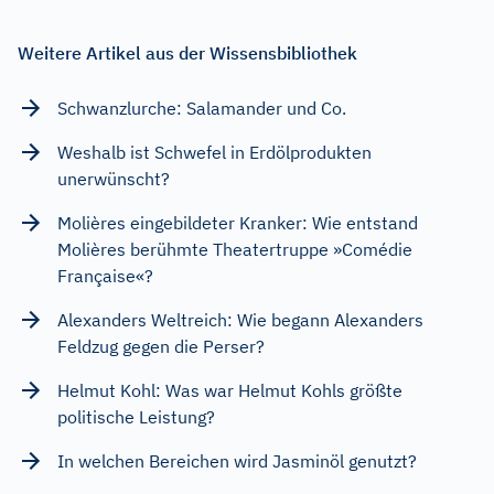
Weitere Artikel aus der Wissensbibliothek
Schwanzlurche: Salamander und Co.
Weshalb ist Schwefel in Erdölprodukten
unerwünscht?
Molières eingebildeter Kranker: Wie entstand
Molières berühmte Theatertruppe »Comédie
Française«?
Alexanders Weltreich: Wie begann Alexanders
Feldzug gegen die Perser?
Helmut Kohl: Was war Helmut Kohls größte
politische Leistung?
In welchen Bereichen wird Jasminöl genutzt?