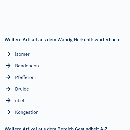
Weitere Artikel aus dem Wahrig Herkunftswörterbuch
isomer
Bandoneon
Pfefferoni
Druide
übel
Kongestion
Weitere Artikel aus dem Bereich Gesundheit A-Z