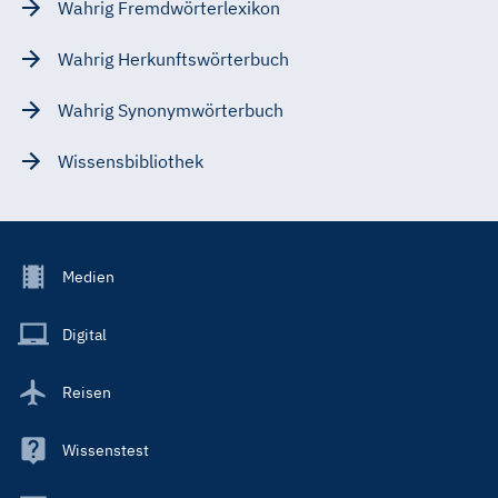
Wahrig Fremdwörterlexikon
Wahrig Herkunftswörterbuch
Wahrig Synonymwörterbuch
Wissensbibliothek
Footer
Medien
Menu
Main
Digital
Reisen
Wissenstest