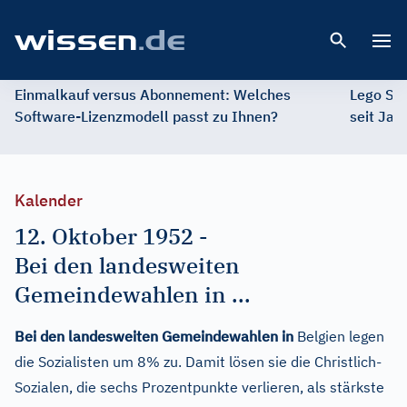
Open 
Einmalkauf versus Abonnement: Welches
Lego St
Software-Lizenzmodell passt zu Ihnen?
seit Jah
Kalender
12. Oktober 1952
-
Bei den landesweiten
Gemeindewahlen in ...
Bei den landesweiten Gemeindewahlen in
Belgien legen
die Sozialisten um 8% zu. Damit lösen sie die Christlich-
Sozialen, die sechs Prozentpunkte verlieren, als stärkste