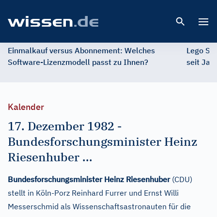
Open 
Einmalkauf versus Abonnement: Welches
Lego St
Software-Lizenzmodell passt zu Ihnen?
seit Jah
Kalender
17. Dezember 1982
-
Bundesforschungsminister Heinz
Riesenhuber ...
Bundesforschungsminister Heinz Riesenhuber
(CDU)
stellt in Köln-Porz Reinhard Furrer und Ernst Willi
Messerschmid als Wissenschaftsastronauten für die