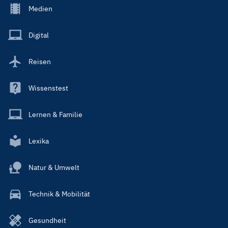
Footer
Medien
Menu
Main
Digital
Reisen
Wissenstest
Lernen & Familie
Lexika
Natur & Umwelt
Technik & Mobilität
Gesundheit