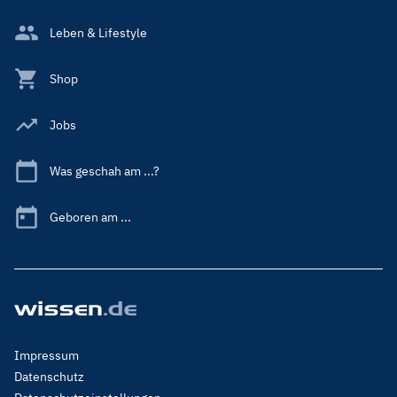
Leben & Lifestyle
Shop
Jobs
Was geschah am ...?
Geboren am ...
Footer
Impressum
Menu
Datenschutz
Legal