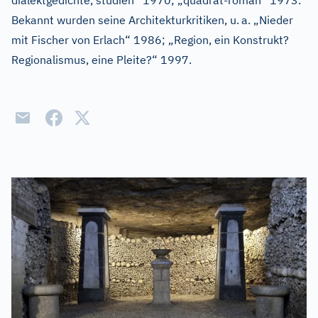
dialektgedichte, studien“ 1970; „quadrat-roman“ 1973.
Bekannt wurden seine Architekturkritiken, u.
a. „Nieder
mit Fischer von Erlach“ 1986; „Region, ein Konstrukt?
Regionalismus, eine Pleite?“ 1997.