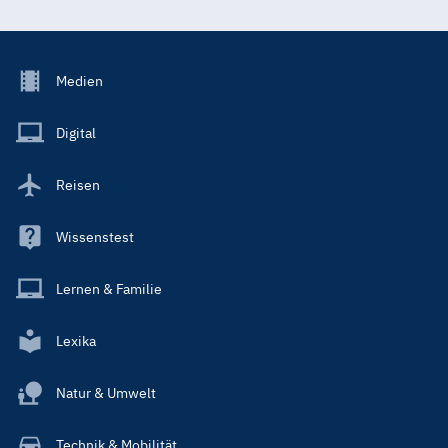
Footer
Medien
Menu
Main
Digital
Reisen
Wissenstest
Lernen & Familie
Lexika
Natur & Umwelt
Technik & Mobilität