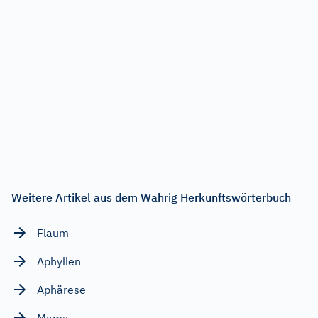
Weitere Artikel aus dem Wahrig Herkunftswörterbuch
Flaum
Aphyllen
Aphärese
Mama