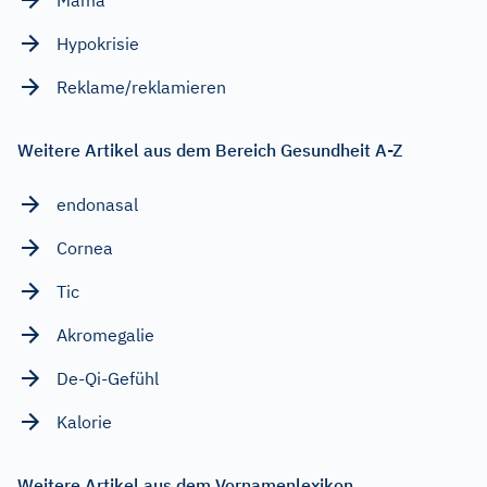
Hypokrisie
Reklame/reklamieren
Weitere Artikel aus dem Bereich Gesundheit A-Z
endonasal
Cornea
Tic
Akromegalie
De-Qi-Gefühl
Kalorie
Weitere Artikel aus dem Vornamenlexikon