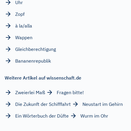
Uhr
Zopf
à la/alla
Wappen
Gleichberechtigung
Bananenrepublik
Weitere Artikel auf wissenschaft.de
Zweierlei Maß
Fragen bitte!
Die Zukunft der Schifffahrt
Neustart im Gehirn
Ein Wörterbuch der Düfte
Wurm im Ohr