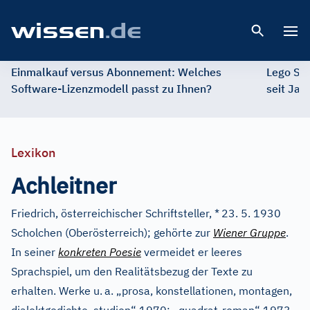
Open 
Einmalkauf versus Abonnement: Welches
Lego St
Software-Lizenzmodell passt zu Ihnen?
seit Jah
Lexikon
Achleitner
Friedrich, österreichischer Schriftsteller, *
23. 5. 1930
Scholchen (Oberösterreich); gehörte zur
Wiener Gruppe
.
In seiner
konkreten Poesie
vermeidet er leeres
Sprachspiel, um den Realitätsbezug der Texte zu
erhalten. Werke u.
a. „prosa, konstellationen, montagen,